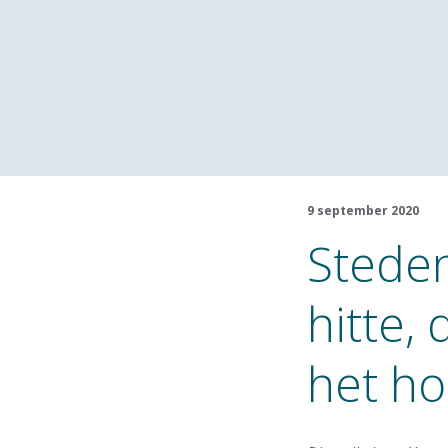
9 september 2020
Stede
hitte,
het ho