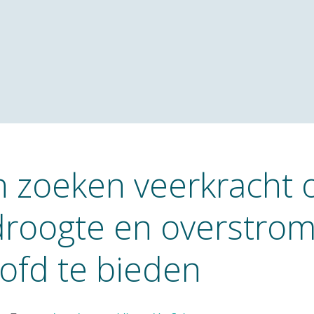
n zoeken veerkracht
 droogte en overstro
ofd te bieden