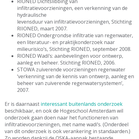
RIONED Dichtslibbing van
infiltratievoorzieningen, een verkenning van de
hydraulische
levensduur van infiltratievoorzieningen, Stichting
RIIONED, maart 2007.
RIONED Ondergrondse infiltratie van regenwater,
een literatuur- en praktijkonderzoek naar
milieurisico’s, Stichting RIONED, september 2008.
RIONED Wadi’s: aanbevelingen voor ontwerp,
aanleg en beheer. Stichting RIONED, 2006.
STOWA zuiverende voorzieningen regenwater
‘verkenning van de kennis van ontwerp, aanleg en
beheer van zuiverende regenwatersystemen’,
2007.
Er is daarnaast
interessant buitenlands onderzoek
beschikbaar, en ook de Hogeschool Amsterdam wil
onderzoek gaan doen naar het functioneren van
infiltratievoorzieningen, met name wadi’s. (Onderdeel
van dit onderzoek is ook verankering in standaarden.)
Zo worden dankzij de OSKA-aanpak bestaande