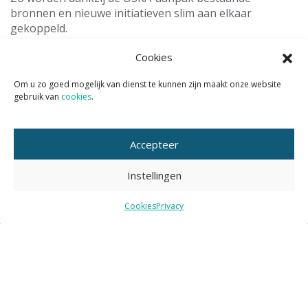
bronnen en nieuwe initiatieven slim aan elkaar
gekoppeld.
Cookies
Tags:
Om u zo goed mogelijk van dienst te kunnen zijn maakt onze website
infiltratie
onderzoek
gebruik van
cookies
.
wet- en regelgeving
Accepteer
Instellingen
gerelateerd nieuws
Cookies
Privacy