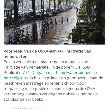
Voorbeeld van de OSKA-aanpak: infiltratie van
hemelwater
Er zijn verschillende maatregelen mogelijk voor
infiltratie van hemelwater in de bodem. De ISSO
Publicatie 70.1
‘Omgaan met hemelwater binnen de
perceelgrens’
richt zich primair op gebouwen, maar de
beschreven maatregelen lenen zich ook voor
toepassing in de publieke ruimte. Tijdens de OSKA-
verkenning kwamen vervolgens ook deze nationale
standaarden in beeld: