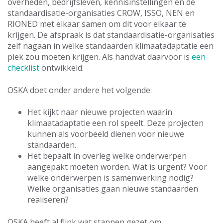
overheden, bedrijfsleven, kennisinstellingen en de
standaardisatie-organisaties CROW, ISSO, NEN en
RIONED met elkaar samen om dit voor elkaar te
krijgen. De afspraak is dat standaardisatie-organisaties
zelf nagaan in welke standaarden klimaatadaptatie een
plek zou moeten krijgen. Als handvat daarvoor is
een
checklist
ontwikkeld.
OSKA doet onder andere het volgende:
Het kijkt naar nieuwe projecten waarin
klimaatadaptatie een rol speelt. Deze projecten
kunnen als voorbeeld dienen voor nieuwe
standaarden.
Het bepaalt in overleg welke onderwerpen
aangepakt moeten worden. Wat is urgent? Voor
welke onderwerpen is samenwerking nodig?
Welke organisaties gaan nieuwe standaarden
realiseren?
OSKA heeft al flink wat stappen gezet om