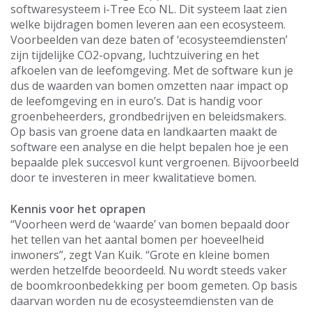
softwaresysteem i-Tree Eco NL. Dit systeem laat zien
welke bijdragen bomen leveren aan een ecosysteem.
Voorbeelden van deze baten of ‘ecosysteemdiensten’
zijn tijdelijke CO2-opvang, luchtzuivering en het
afkoelen van de leefomgeving. Met de software kun je
dus de waarden van bomen omzetten naar impact op
de leefomgeving en in euro’s. Dat is handig voor
groenbeheerders, grondbedrijven en beleidsmakers.
Op basis van groene data en landkaarten maakt de
software een analyse en die helpt bepalen hoe je een
bepaalde plek succesvol kunt vergroenen. Bijvoorbeeld
door te investeren in meer kwalitatieve bomen.
Kennis voor het oprapen
“Voorheen werd de ‘waarde’ van bomen bepaald door
het tellen van het aantal bomen per hoeveelheid
inwoners”, zegt Van Kuik. “Grote en kleine bomen
werden hetzelfde beoordeeld. Nu wordt steeds vaker
de boomkroonbedekking per boom gemeten. Op basis
daarvan worden nu de ecosysteemdiensten van de