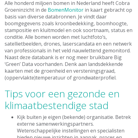
Alle honderd miljoen bomen in Nederland heeft Cobra
Groeninzicht in de
BomenMonitor
in kaart gebracht op
basis van diverse databronnen. Je vindt daar
boomgegevens zoals kroonbedekking, boomhoogte,
stampositie en kluitmodel en ook soortnaam, status en
conditie. Alle bomen worden met luchtfoto’s,
satellietbeelden, drones, laserscandata en een netwerk
van professionals in het veld nauwlettend gemonitord.
Naast deze databank is er nog meer bruikbare Big
‘Green’ Data voorhanden. Denk aan landsdekkende
kaarten met de groenheid en versteningsgraad,
(oppervlakte)temperatuur of grondwaterprofiel.
Tips voor een gezonde en
klimaatbestendige stad
Kijk buiten je eigen (bekende) organisatie. Betrek
externe samenwerkingspartners.
Wetenschappelijke instellingen en specialisten
bieden nieuwe inzichten in aanpak, proces en