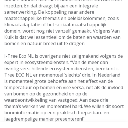
inzetten. En dat draagt bij aan een integrale
samenwerking. De koppeling naar andere
maatschappelijke thema’s en beleidskolommen, zoals
klimaatadaptatie of het sociaal-maatschappelijk
domein, wordt nog niet vanzelf gemaakt. Volgens Van
Kuik is dat wel essentieel om de baten en waarden van
bomen en natuur breed uit te dragen.
I-Tree Eco NL is overigens niet zaligmakend volgens de
expert in ecosysteemdiensten. “Van de meer dan
twintig verschillende ecosysteemdiensten, berekent i-
Tree ECO NL er momenteel ‘slechts’ drie. In Nederland
is momenteel grote behoefte aan het effect van de
temperatuur op bomen en vice versa, net als de invloed
van bomen op de gezondheid en op de
waardeontwikkeling van vastgoed. Aan deze drie
thema’s werken we momenteel hard. We willen dit soort
boominformatie op een praktisch toepasbare en
laagdrempelige manier presenteren!”