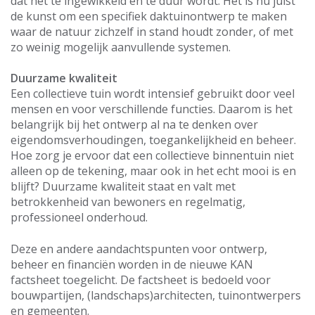
dat het te ingewikkeld en te duur wordt. Het is nu juist
de kunst om een specifiek daktuinontwerp te maken
waar de natuur zichzelf in stand houdt zonder, of met
zo weinig mogelijk aanvullende systemen.
Duurzame kwaliteit
Een collectieve tuin wordt intensief gebruikt door veel
mensen en voor verschillende functies. Daarom is het
belangrijk bij het ontwerp al na te denken over
eigendomsverhoudingen, toegankelijkheid en beheer.
Hoe zorg je ervoor dat een collectieve binnentuin niet
alleen op de tekening, maar ook in het echt mooi is en
blijft? Duurzame kwaliteit staat en valt met
betrokkenheid van bewoners en regelmatig,
professioneel onderhoud.
Deze en andere aandachtspunten voor ontwerp,
beheer en financiën worden in de nieuwe KAN
factsheet toegelicht. De factsheet is bedoeld voor
bouwpartijen, (landschaps)architecten, tuinontwerpers
en gemeenten.