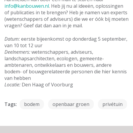
info@kanbouwen.nl
. Heb jij nu al ideeën, oplossingen
of publicaties in te brengen? Heb je namen van experts
(wetenschappers of adviseurs) die we er óók bij moeten
vragen? Geef dat dan aan in je mail.
Datum:
eerste bijeenkomst op donderdag 5 september,
van 10 tot 12 uur
Deelnemers:
wetenschappers, adviseurs,
landschapsarchitecten, ecologen, gemeente-
ambtenaren, ontwikkelaars en bouwers, andere
bodem- of bouwgerelateerde personen die hier kennis
van hebben
Locatie:
Den Haag of Voorburg
Tags:
bodem
openbaar groen
privétuin