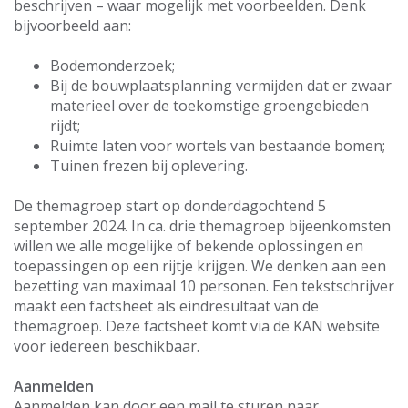
beschrijven – waar mogelijk met voorbeelden. Denk
bijvoorbeeld aan:
Bodemonderzoek;
Bij de bouwplaatsplanning vermijden dat er zwaar
materieel over de toekomstige groengebieden
rijdt;
Ruimte laten voor wortels van bestaande bomen;
Tuinen frezen bij oplevering.
De themagroep start op donderdagochtend 5
september 2024. In ca. drie themagroep bijeenkomsten
willen we alle mogelijke of bekende oplossingen en
toepassingen op een rijtje krijgen. We denken aan een
bezetting van maximaal 10 personen. Een tekstschrijver
maakt een factsheet als eindresultaat van de
themagroep. Deze factsheet komt via de KAN website
voor iedereen beschikbaar.
Aanmelden
Aanmelden kan door een mail te sturen naar