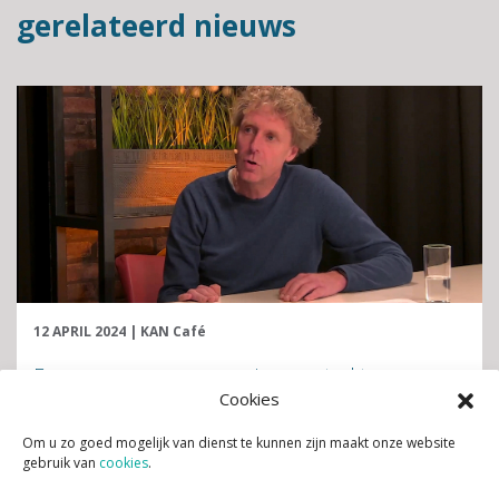
gerelateerd nieuws
12 APRIL 2024
|
KAN Café
Een groene woonomgeving versterkt ons
Cookies
immuunsysteem
Om u zo goed mogelijk van dienst te kunnen zijn maakt onze website
gebruik van
cookies
.
Lees verder