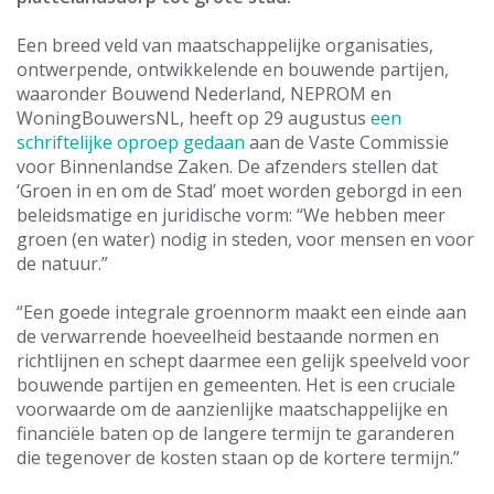
Een breed veld van maatschappelijke organisaties,
ontwerpende, ontwikkelende en bouwende partijen,
waaronder Bouwend Nederland, NEPROM en
WoningBouwersNL, heeft op 29 augustus
een
schriftelijke oproep gedaan
aan de Vaste Commissie
voor Binnenlandse Zaken. De afzenders stellen dat
‘Groen in en om de Stad’ moet worden geborgd in een
beleidsmatige en juridische vorm: “We hebben meer
groen (en water) nodig in steden, voor mensen en voor
de natuur.”
“Een goede integrale groennorm maakt een einde aan
de verwarrende hoeveelheid bestaande normen en
richtlijnen en schept daarmee een gelijk speelveld voor
bouwende partijen en gemeenten. Het is een cruciale
voorwaarde om de aanzienlijke maatschappelijke en
financiële baten op de langere termijn te garanderen
die tegenover de kosten staan op de kortere termijn.”