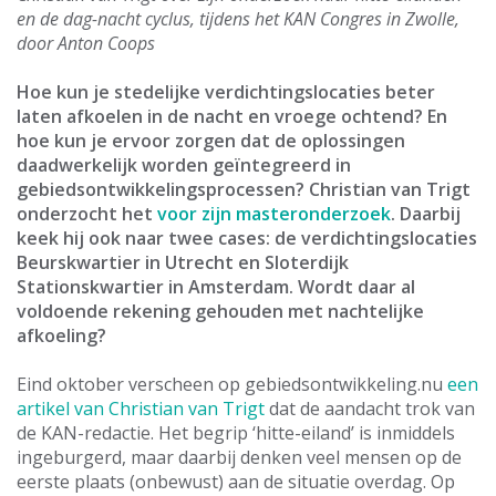
en de dag-nacht cyclus, tijdens het KAN Congres in Zwolle,
door Anton Coops
Hoe kun je stedelijke verdichtingslocaties beter
laten afkoelen in de nacht en vroege ochtend? En
hoe kun je ervoor zorgen dat de oplossingen
daadwerkelijk worden geïntegreerd in
gebiedsontwikkelingsprocessen? Christian van Trigt
onderzocht het
voor zijn masteronderzoek
. Daarbij
keek hij ook naar twee cases: de verdichtingslocaties
Beurskwartier in Utrecht en Sloterdijk
Stationskwartier in Amsterdam. Wordt daar al
voldoende rekening gehouden met nachtelijke
afkoeling?
Eind oktober verscheen op gebiedsontwikkeling.nu
een
artikel van Christian van Trigt
dat de aandacht trok van
de KAN-redactie. Het begrip ‘hitte-eiland’ is inmiddels
ingeburgerd, maar daarbij denken veel mensen op de
eerste plaats (onbewust) aan de situatie overdag. Op