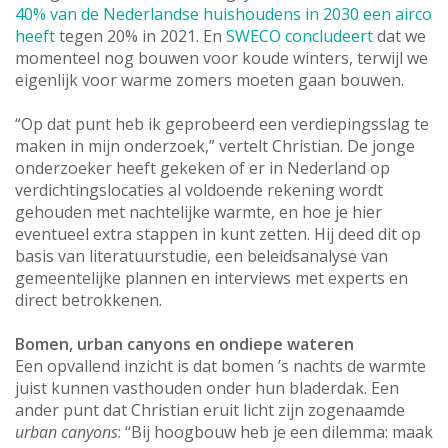
40% van de Nederlandse huishoudens in 2030 een airco
heeft
tegen 20% in 2021. En
SWECO concludeert
dat we
momenteel nog bouwen voor koude winters, terwijl we
eigenlijk voor warme zomers moeten gaan bouwen.
“Op dat punt heb ik geprobeerd een verdiepingsslag te
maken in mijn onderzoek,” vertelt Christian. De jonge
onderzoeker heeft gekeken of er in Nederland op
verdichtingslocaties al voldoende rekening wordt
gehouden met nachtelijke warmte, en hoe je hier
eventueel extra stappen in kunt zetten. Hij deed dit op
basis van literatuurstudie, een beleidsanalyse van
gemeentelijke plannen en interviews met experts en
direct betrokkenen.
Bomen, urban canyons en ondiepe wateren
Een opvallend inzicht is dat bomen ’s nachts de warmte
juist kunnen vasthouden onder hun bladerdak. Een
ander punt dat Christian eruit licht zijn zogenaamde
urban canyons
: “Bij hoogbouw heb je een dilemma: maak