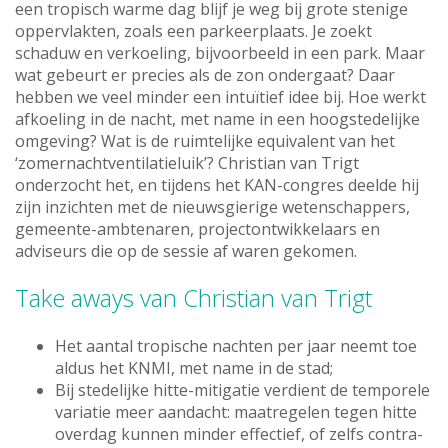
een tropisch warme dag blijf je weg bij grote stenige
oppervlakten, zoals een parkeerplaats. Je zoekt
schaduw en verkoeling, bijvoorbeeld in een park. Maar
wat gebeurt er precies als de zon ondergaat? Daar
hebben we veel minder een intuïtief idee bij. Hoe werkt
afkoeling in de nacht, met name in een hoogstedelijke
omgeving? Wat is de ruimtelijke equivalent van het
‘zomernachtventilatieluik’? Christian van Trigt
onderzocht het, en tijdens het KAN-congres deelde hij
zijn inzichten met de nieuwsgierige wetenschappers,
gemeente-ambtenaren, projectontwikkelaars en
adviseurs die op de sessie af waren gekomen.
Take aways van Christian van Trigt
Het aantal tropische nachten per jaar neemt toe
aldus het KNMI, met name in de stad;
Bij stedelijke hitte-mitigatie verdient de temporele
variatie meer aandacht: maatregelen tegen hitte
overdag kunnen minder effectief, of zelfs contra-