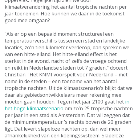
oppervlak. Tegelijkertijd zien we door
klimaatverandering het aantal tropische nachten per
jaar toenemen. Hoe kunnen we daar in de toekomst
goed mee omgaan?
“Als er op een bepaald moment structureel een
temperatuurverschil is tussen een stad en landelijke
locaties, zo’n tien kilometer verderop, dan spreken we
van een hitte-eiland. Het hitte-eiland effect is het
sterkst in de avond, nacht of zelfs de vroege ochtend
en reikt in Nederlandse steden tot 7 graden,” doceert
Christian. “Het KNMI voorspelt voor Nederland – met
name in de steden – een toename van het aantal
tropische nachten. Uit de klimaatscenario’s blijkt dat we
daar als gebiedsontwikkelaars meer rekening mee
moeten gaan houden. Tegen het jaar 2100 gaat het
in
het hoge klimaatscenario
om zo’n 25 tropische nachten
per jaar in een stad als Amsterdam. Dat wil zeggen dat
de minimumtemperatuur ’s nachts boven de 20 graden
ligt. Dat levert slapeloze nachten op, dan wel meer
afhankelijkheid van een koelingssysteem. Slapeloze