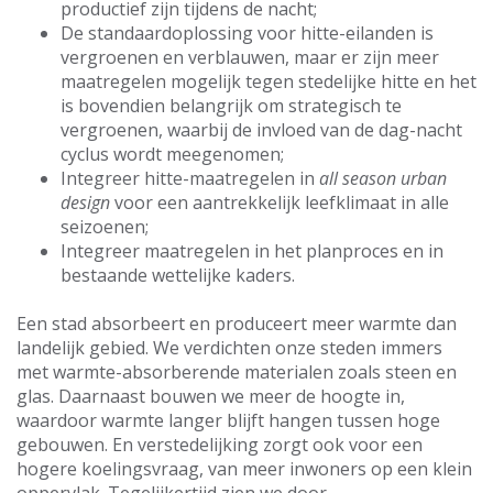
productief zijn tijdens de nacht;
De standaardoplossing voor hitte-eilanden is
vergroenen en verblauwen, maar er zijn meer
maatregelen mogelijk tegen stedelijke hitte en het
is bovendien belangrijk om strategisch te
vergroenen, waarbij de invloed van de dag-nacht
cyclus wordt meegenomen;
Integreer hitte-maatregelen in
all season urban
design
voor een aantrekkelijk leefklimaat in alle
seizoenen;
Integreer maatregelen in het planproces en in
bestaande wettelijke kaders.
Een stad absorbeert en produceert meer warmte dan
landelijk gebied. We verdichten onze steden immers
met warmte-absorberende materialen zoals steen en
glas. Daarnaast bouwen we meer de hoogte in,
waardoor warmte langer blijft hangen tussen hoge
gebouwen. En verstedelijking zorgt ook voor een
hogere koelingsvraag, van meer inwoners op een klein