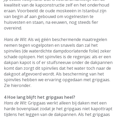
kwaliteit van de kapconstructie zelf en het onderhoud
eraan. Voorbeeld: de oude moskeeën in Istanbul zijn
van begin af aan gebouwd om vogelnesten te
huisvesten en staan, na eeuwen, nog steeds fier
overeind.
Hans de Wit:
Als wij géén beschermende maatregelen
nemen tegen vogelpoten en snavels dan zal het
spinvlies (de waterdichte dampdoorlatende folie) zeker
schade oplopen. Het spinvlies is de regenjas: als er een
dakpan kapot is of er stuifsneeuw onder de dakpannen
komt dan zorgt dit spinvlies dat het water toch naar de
dakgoot afgevoerd wordt. Als bescherming van het
spinvlies hebben we ervaring opgedaan met gripgaas.
Zie hieronder.
4 Hoe lang blijft het gripgaas heel?
Hans de Wit:
Gripgaas werkt alleen bij daken met een
harde bovenplaat zodat je het gripgaas niet kapottrapt
tijdens het leggen van de dakpannen. Als het gripgaas