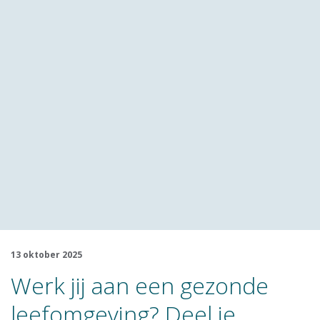
13 oktober 2025
Werk jij aan een gezonde
leefomgeving? Deel je