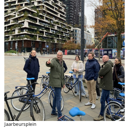
Jaarbeursplein