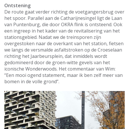
Ontstening
De route gaat verder richting de voetgangersbrug over
het spoor. Parallel aan de Catharijnesingel ligt de Laan
van Puntenburg, die door OKRA flink is ontsteend. Ook
een ingreep in het kader van de revitalisering van het
stationsgebied. Nadat we de treinsporen zijn
overgestoken naar de overkant van het station, fietsen
we langs de versmalde asfaltstroken op de Croeselaan
richting het Jaarbeursplein, dat inmiddels wordt
gedomineerd door de groen-witte gevels van het
iconische Wonderwoods. Het commentaar van Wim:
“Een mooi ogend statement, maar ik ben zelf meer van
bomen in de volle grond”.