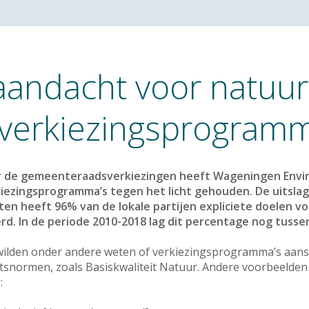
andacht voor natuur
 verkiezingsprogramm
ar de gemeenteraadsverkiezingen heeft Wageningen Envi
iezingsprogramma’s tegen het licht gehouden. De uitslag:
n heeft 96% van de lokale partijen expliciete doelen vo
d. In de periode 2010-2018 lag dit percentage nog tuss
ilden onder andere weten of verkiezingsprogramma’s aans
tsnormen, zoals Basiskwaliteit Natuur. Andere voorbeelden
: