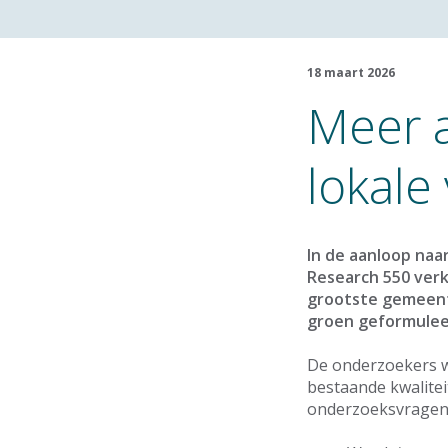
18 maart 2026
Meer a
lokale
In de aanloop na
Research 550 verk
grootste gemeente
groen geformuleer
De onderzoekers w
bestaande kwalitei
onderzoeksvragen