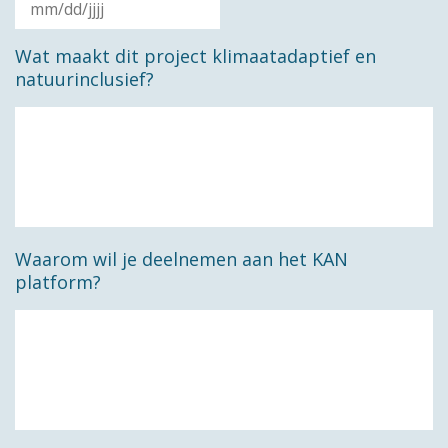
MM
Wat maakt dit project klimaatadaptief en
slash
natuurinclusief?
DD
slash
JJJJ
Waarom wil je deelnemen aan het KAN
platform?