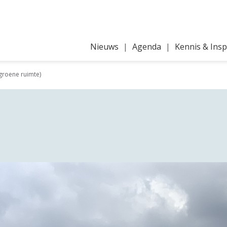
Nieuws
Agenda
Kennis & Insp
c groene ruimte)