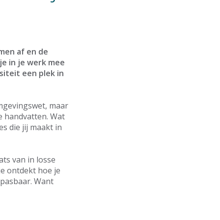
men af en de
e in je werk mee
iteit een plek in
 Omgevingswet, maar
ge handvatten. Wat
s die jij maakt in
ats van in losse
je ontdekt hoe je
oepasbaar. Want