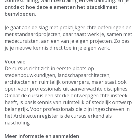
zonnestraling, warmtestraling en verdamping. En je
ontdekt hoe deze elementen het stadsklimaat
beïnvloeden.
Je gaat aan de slag met praktijkgerichte oefeningen en
met standaardprojecten, daarnaast werk je, samen met
medecursisten, aan een van je eigen projecten. Zo pas
je je nieuwe kennis direct toe in je eigen werk.
Voor wie
De cursus richt zich in eerste plaats op
stedenbouwkundigen, landschapsarchitecten,
architecten en ruimtelijk ontwerpers, maar staat ook
open voor professionals uit aanverwachte disciplines.
Omdat de cursus een sterke ontwerpgerichte insteek
heeft, is basiskennis van ruimtelijk of stedelijk ontwerp
belangrijk. Voor professionals die zijn ingeschreven in
het Architectenregister is de cursus erkend als
nascholing
Meer informatie en aanmelden