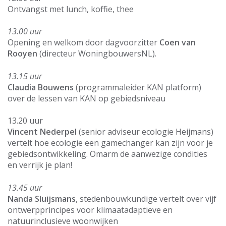
Ontvangst met lunch, koffie, thee
13.00 uur
Opening en welkom door dagvoorzitter
Coen van
Rooyen
(directeur WoningbouwersNL).
13.15 uur
Claudia Bouwens
(programmaleider KAN platform)
over de lessen van KAN op gebiedsniveau
13.20 uur
Vincent Nederpel
(senior adviseur ecologie Heijmans)
vertelt hoe ecologie een gamechanger kan zijn voor je
gebiedsontwikkeling. Omarm de aanwezige condities
en verrijk je plan!
13.45 uur
Nanda Sluijsmans
, stedenbouwkundige vertelt over vijf
ontwerpprincipes voor klimaatadaptieve en
natuurinclusieve woonwijken