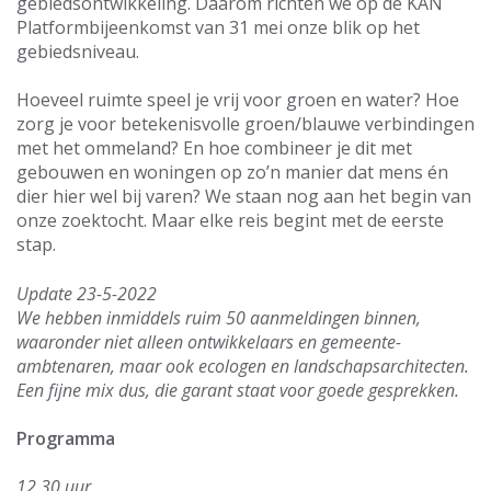
gebiedsontwikkeling. Daarom richten we op de KAN
Platformbijeenkomst van 31 mei onze blik op het
gebiedsniveau.
Hoeveel ruimte speel je vrij voor groen en water? Hoe
zorg je voor betekenisvolle groen/blauwe verbindingen
met het ommeland? En hoe combineer je dit met
gebouwen en woningen op zo’n manier dat mens én
dier hier wel bij varen? We staan nog aan het begin van
onze zoektocht. Maar elke reis begint met de eerste
stap.
Update 23-5-2022
We hebben inmiddels ruim 50 aanmeldingen binnen,
waaronder niet alleen ontwikkelaars en gemeente-
ambtenaren, maar ook ecologen en landschapsarchitecten.
Een fijne mix dus, die garant staat voor goede gesprekken.
Programma
12.30 uur