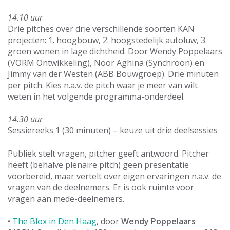
14.10 uur
Drie pitches over drie verschillende soorten KAN
projecten: 1. hoogbouw, 2. hoogstedelijk autoluw, 3.
groen wonen in lage dichtheid. Door Wendy Poppelaars
(VORM Ontwikkeling), Noor Aghina (Synchroon) en
Jimmy van der Westen (ABB Bouwgroep). Drie minuten
per pitch. Kies n.a.v. de pitch waar je meer van wilt
weten in het volgende programma-onderdeel.
14.30 uur
Sessiereeks 1 (30 minuten) – keuze uit drie deelsessies
Publiek stelt vragen, pitcher geeft antwoord. Pitcher
heeft (behalve plenaire pitch) geen presentatie
voorbereid, maar vertelt over eigen ervaringen n.a.v. de
vragen van de deelnemers. Er is ook ruimte voor
vragen aan mede-deelnemers.
•
The Blox in Den Haag
, door
Wendy Poppelaars