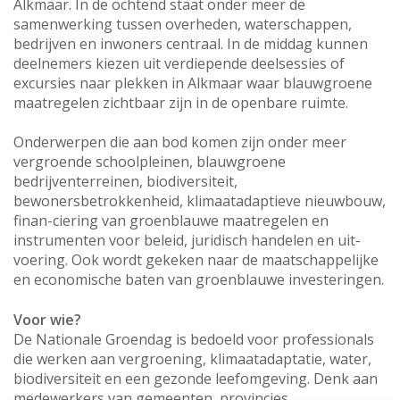
Alkmaar. In de ochtend staat onder meer de
samenwerking tussen overheden, waterschappen,
bedrijven en inwoners centraal. In de middag kunnen
deelnemers kiezen uit verdiepende deelsessies of
excursies naar plekken in Alkmaar waar blauwgroene
maatregelen zichtbaar zijn in de openbare ruimte.
Onderwerpen die aan bod komen zijn onder meer
vergroende schoolpleinen, blauwgroene
bedrijventerreinen, biodiversiteit,
bewonersbetrokkenheid, klimaatadaptieve nieuwbouw,
finan-ciering van groenblauwe maatregelen en
instrumenten voor beleid, juridisch handelen en uit-
voering. Ook wordt gekeken naar de maatschappelijke
en economische baten van groenblauwe investeringen.
Voor wie?
De Nationale Groendag is bedoeld voor professionals
die werken aan vergroening, klimaatadaptatie, water,
biodiversiteit en een gezonde leefomgeving. Denk aan
medewerkers van gemeenten, provincies,