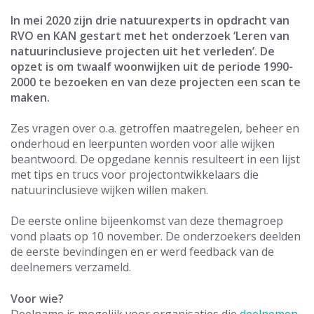
In mei 2020 zijn drie natuurexperts in opdracht van
RVO en KAN gestart met het onderzoek ‘Leren van
natuurinclusieve projecten uit het verleden’. De
opzet is om twaalf woonwijken uit de periode 1990-
2000 te bezoeken en van deze projecten een scan te
maken.
Zes vragen over o.a. getroffen maatregelen, beheer en
onderhoud en leerpunten worden voor alle wijken
beantwoord. De opgedane kennis resulteert in een lijst
met tips en trucs voor projectontwikkelaars die
natuurinclusieve wijken willen maken.
De eerste online bijeenkomst van deze themagroep
vond plaats op 10 november. De onderzoekers deelden
de eerste bevindingen en er werd feedback van de
deelnemers verzameld.
Voor wie?
Deelname is mogelijk voor organisaties die
deelnemen