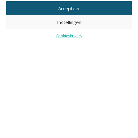
Accepteer
Instellingen
Cookies
Privacy
<< terug
Nieuws
Nieuws