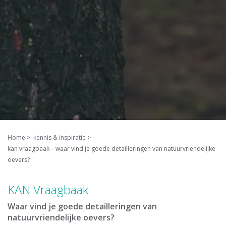
Home
kennis & inspiratie
kan vraagbaak – waar vind je goede detailleringen van natuurvriendelijke
oevers?
KAN Vraagbaak
Waar vind je goede detailleringen van
natuurvriendelijke oevers?