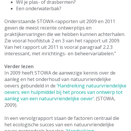
Wil je plas- of drasbermen?
Een onderwaterbak?
Onderstaande STOWA-rapporten uit 2009 en 2011
geven de meest recente ontwerptips en
praktijkervaringen die we hebben kunnen achterhalen.
Zie vooral hoofdstuk 2 en 3 van het rapport uit 2009.
Van het rapport uit 2011 is vooral paragraaf 2.2.3
interessant, met inrichtings- en beheervariabelen.”
Verder lezen
In 2009 heeft STOWA de aanwezige kennis over de
aanleg en het onderhoud van natuurvriendelijke
oevers gebundeld in de
‘Handreiking natuurvriendelijke
oevers; een hulpmiddel bij het proces van ontwerp tot
aanleg van een natuurvriendelijke oever’
. (STOWA,
2009).
In een vervolgrapport staan de factoren centraal die
het ecologische succes van een natuurvriendelijke
oever grotendeels bepalen.
‘Handreiking