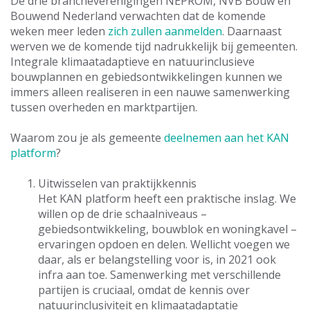
De drie brancheverenigingen NEPROM, NVB Bouw en
Bouwend Nederland verwachten dat de komende
weken meer leden
zich zullen aanmelden
. Daarnaast
werven we de komende tijd nadrukkelijk bij gemeenten.
Integrale klimaatadaptieve en natuurinclusieve
bouwplannen en gebiedsontwikkelingen kunnen we
immers alleen realiseren in een nauwe samenwerking
tussen overheden en marktpartijen.
Waarom zou je als gemeente
deelnemen aan het KAN
platform
?
Uitwisselen van praktijkkennis
Het KAN platform heeft een praktische inslag. We
willen op de drie schaalniveaus –
gebiedsontwikkeling, bouwblok en woningkavel –
ervaringen opdoen en delen. Wellicht voegen we
daar, als er belangstelling voor is, in 2021 ook
infra aan toe. Samenwerking met verschillende
partijen is cruciaal, omdat de kennis over
natuurinclusiviteit en klimaatadaptatie