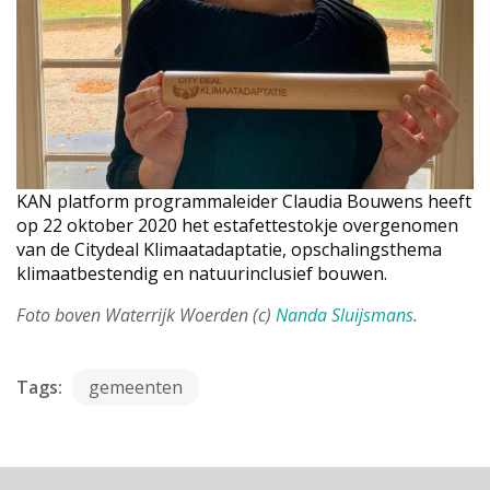
KAN platform programmaleider Claudia Bouwens heeft
op 22 oktober 2020 het estafettestokje overgenomen
van de Citydeal Klimaatadaptatie, opschalingsthema
klimaatbestendig en natuurinclusief bouwen.
Foto boven Waterrijk Woerden (c)
Nanda Sluijsmans
.
Tags:
gemeenten