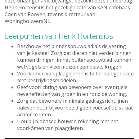
deze onaangename bijvangst bezoekt deze donderdag
Henk Hortensius het gezellige café van KAN-cafébaas
Coen van Rooyen, tevens directeur van
WoningbouwersNL.
Leerpunten van Henk Hortensius
Beschouw het binnenspouwblad als de vesting
van je kasteel. Zorg dat dieren niet verder binnen
kunnen dringen; in het buitenspouwblad kunnen
wel vogels en vleermuizen een plaats krijgen.
Voorkomen van plaagdieren is beter dan genezen
met bestrijdingsmiddelen.
Geef voorlichting aan bewoners over eventuele
neveneffecten van groen in en rond de woning.
Zorg dat bewoners minimale gedragsrichtlijnen
naleven door bijvoorbeeld geen voedsel op straat
achter te laten.
Hou bij biobased bouwen rekening met het
voorkómen van plaagdieren.