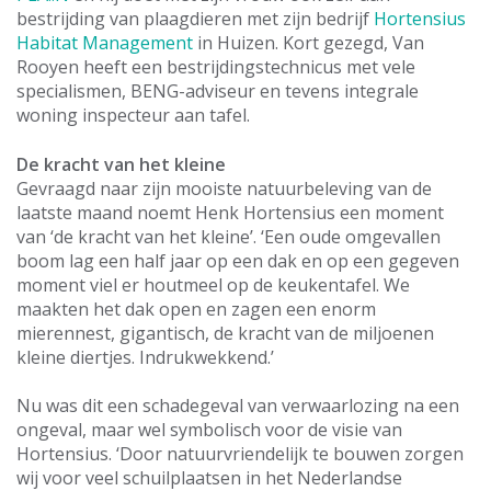
bestrijding van plaagdieren met zijn bedrijf
Hortensius
Habitat Management
in Huizen. Kort gezegd, Van
Rooyen heeft een bestrijdingstechnicus met vele
specialismen, BENG-adviseur en tevens integrale
woning inspecteur aan tafel.
De kracht van het kleine
Gevraagd naar zijn mooiste natuurbeleving van de
laatste maand noemt Henk Hortensius een moment
van ‘de kracht van het kleine’. ‘Een oude omgevallen
boom lag een half jaar op een dak en op een gegeven
moment viel er houtmeel op de keukentafel. We
maakten het dak open en zagen een enorm
mierennest, gigantisch, de kracht van de miljoenen
kleine diertjes. Indrukwekkend.’
Nu was dit een schadegeval van verwaarlozing na een
ongeval, maar wel symbolisch voor de visie van
Hortensius. ‘Door natuurvriendelijk te bouwen zorgen
wij voor veel schuilplaatsen in het Nederlandse