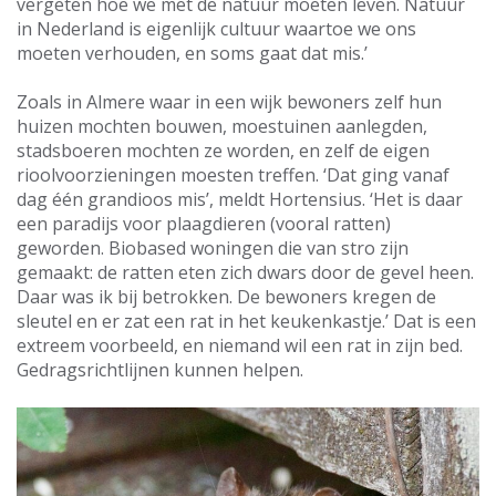
vergeten hoe we met de natuur moeten leven. Natuur
in Nederland is eigenlijk cultuur waartoe we ons
moeten verhouden, en soms gaat dat mis.’
Zoals in Almere waar in een wijk bewoners zelf hun
huizen mochten bouwen, moestuinen aanlegden,
stadsboeren mochten ze worden, en zelf de eigen
rioolvoorzieningen moesten treffen. ‘Dat ging vanaf
dag één grandioos mis’, meldt Hortensius. ‘Het is daar
een paradijs voor plaagdieren (vooral ratten)
geworden. Biobased woningen die van stro zijn
gemaakt: de ratten eten zich dwars door de gevel heen.
Daar was ik bij betrokken. De bewoners kregen de
sleutel en er zat een rat in het keukenkastje.’ Dat is een
extreem voorbeeld, en niemand wil een rat in zijn bed.
Gedragsrichtlijnen kunnen helpen.