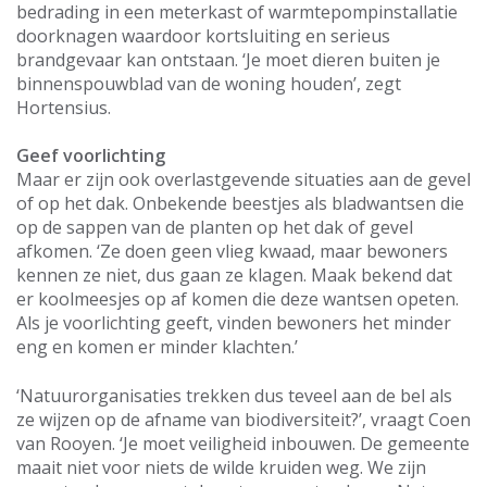
bedrading in een meterkast of warmtepompinstallatie
doorknagen waardoor kortsluiting en serieus
brandgevaar kan ontstaan. ‘Je moet dieren buiten je
binnenspouwblad van de woning houden’, zegt
Hortensius.
Geef voorlichting
Maar er zijn ook overlastgevende situaties aan de gevel
of op het dak. Onbekende beestjes als bladwantsen die
op de sappen van de planten op het dak of gevel
afkomen. ‘Ze doen geen vlieg kwaad, maar bewoners
kennen ze niet, dus gaan ze klagen. Maak bekend dat
er koolmeesjes op af komen die deze wantsen opeten.
Als je voorlichting geeft, vinden bewoners het minder
eng en komen er minder klachten.’
‘Natuurorganisaties trekken dus teveel aan de bel als
ze wijzen op de afname van biodiversiteit?’, vraagt Coen
van Rooyen. ‘Je moet veiligheid inbouwen. De gemeente
maait niet voor niets de wilde kruiden weg. We zijn