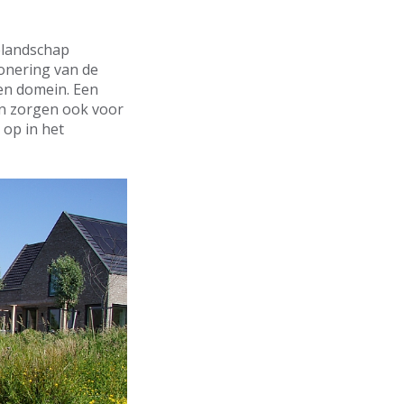
elandschap
ionering van de
en domein. Een
en zorgen ook voor
 op in het