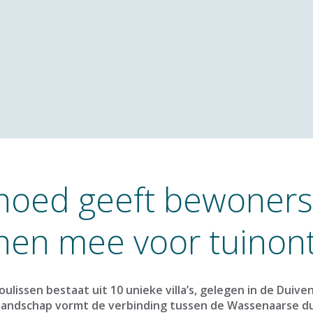
hoed geeft bewoners
ijnen mee voor tuino
ulissen bestaat uit 10 unieke villa’s, gelegen in de Duiv
 landschap vormt de verbinding tussen de Wassenaarse d