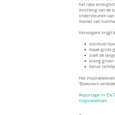
het rijke ecologis
inrichting van de 
ondersteunen van 
manier van tuinm
Vervolgens krijgt 
voorkom ho
maak grote 
zoek de lange
breng groen 
benut zichtli
Het inspiratieboe
‘Bewoners verleide
Reportage: In ‘De 
Inspiratieboek