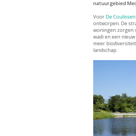
natuurgebied Meij
Voor
De Coulissen
ontworpen. De stra
woningen zorgen v
wadi en een nieuw
meer biodiversiteit
landschap.