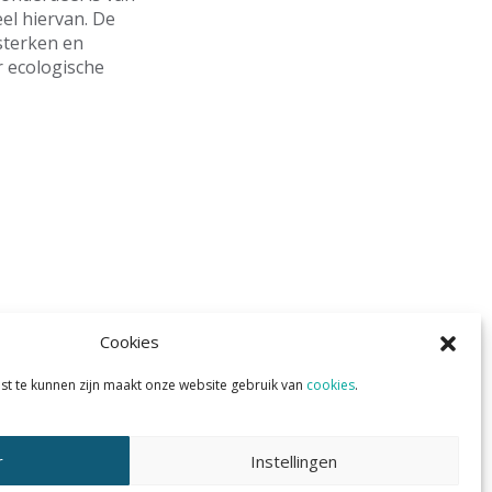
eel hiervan. De
sterken en
 ecologische
hemagroep
Cookies
st te kunnen zijn maakt onze website gebruik van
cookies
.
r
Instellingen