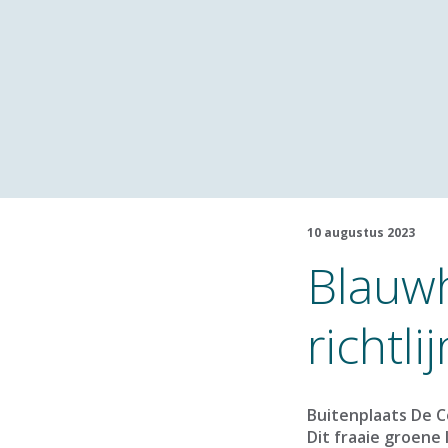
10 augustus 2023
Blauw
richtl
Buitenplaats De Co
Dit fraaie groene