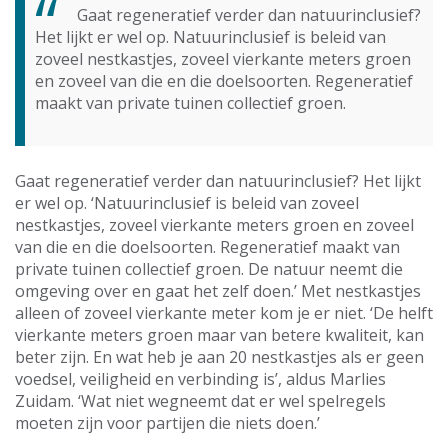
Gaat regeneratief verder dan natuurinclusief?
Het lijkt er wel op. Natuurinclusief is beleid van
zoveel nestkastjes, zoveel vierkante meters groen
en zoveel van die en die doelsoorten. Regeneratief
maakt van private tuinen collectief groen.
Gaat regeneratief verder dan natuurinclusief? Het lijkt
er wel op. ‘Natuurinclusief is beleid van zoveel
nestkastjes, zoveel vierkante meters groen en zoveel
van die en die doelsoorten. Regeneratief maakt van
private tuinen collectief groen. De natuur neemt die
omgeving over en gaat het zelf doen.’ Met nestkastjes
alleen of zoveel vierkante meter kom je er niet. ‘De helft
vierkante meters groen maar van betere kwaliteit, kan
beter zijn. En wat heb je aan 20 nestkastjes als er geen
voedsel, veiligheid en verbinding is’, aldus Marlies
Zuidam. ‘Wat niet wegneemt dat er wel spelregels
moeten zijn voor partijen die niets doen.’