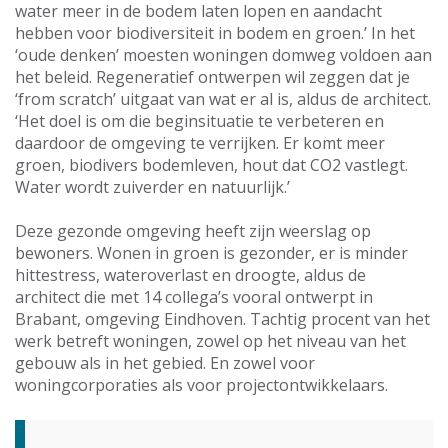
water meer in de bodem laten lopen en aandacht
hebben voor biodiversiteit in bodem en groen.’ In het
‘oude denken’ moesten woningen domweg voldoen aan
het beleid. Regeneratief ontwerpen wil zeggen dat je
‘from scratch’ uitgaat van wat er al is, aldus de architect.
‘Het doel is om die beginsituatie te verbeteren en
daardoor de omgeving te verrijken. Er komt meer
groen, biodivers bodemleven, hout dat CO2 vastlegt.
Water wordt zuiverder en natuurlijk.’
Deze gezonde omgeving heeft zijn weerslag op
bewoners. Wonen in groen is gezonder, er is minder
hittestress, wateroverlast en droogte, aldus de
architect die met 14 collega’s vooral ontwerpt in
Brabant, omgeving Eindhoven. Tachtig procent van het
werk betreft woningen, zowel op het niveau van het
gebouw als in het gebied. En zowel voor
woningcorporaties als voor projectontwikkelaars.