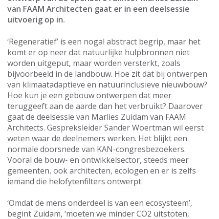
van FAAM Architecten gaat er in een deelsessie
uitvoerig op in.
‘Regeneratief’ is een nogal abstract begrip, maar het
komt er op neer dat natuurlijke hulpbronnen niet
worden uitgeput, maar worden versterkt, zoals
bijvoorbeeld in de landbouw. Hoe zit dat bij ontwerpen
van klimaatadaptieve en natuurinclusieve nieuwbouw?
Hoe kun je een gebouw ontwerpen dat meer
teruggeeft aan de aarde dan het verbruikt? Daarover
gaat de deelsessie van Marlies Zuidam van FAAM
Architects. Gespreksleider Sander Woertman wil eerst
weten waar de deelnemers werken. Het blijkt een
normale doorsnede van KAN-congresbezoekers.
Vooral de bouw- en ontwikkelsector, steeds meer
gemeenten, ook architecten, ecologen en er is zelfs
iemand die helofytenfilters ontwerpt.
‘Omdat de mens onderdeel is van een ecosysteem’,
begint Zuidam, ‘moeten we minder CO2 uitstoten,