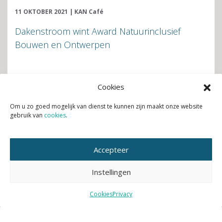
11 OKTOBER 2021
|
KAN Café
Dakenstroom wint Award Natuurinclusief
Bouwen en Ontwerpen
Lees verder
Cookies
Om u zo goed mogelijk van dienst te kunnen zijn maakt onze website
gebruik van
cookies
.
Accepteer
Instellingen
Cookies
Privacy
9 NOVEMBER 2022
|
Nieuws