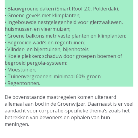
• Blauwgroene daken (Smart Roof 2.0, Polderdak);
• Groene gevels met klimplanten;
• Ingebouwde nestgelegenheid voor gierzwaluwen,
huismussen en vleermuizen;
• Groene balkons metr vaste planten en klimplanten;
• Begroeide wadi’s en regentuinen;
• Vlinder- en bijentuinen, bijenhotels;
• Koele plekken: schaduw door groepen boemen of
begroeid pergola-systeem;
• Moestuinen;
• Tuinenvergroenen: minimaal 60% groen;
• Regentonnen.
De bovenstaande maatregelen komen uiteraard
allemaal aan bod in de Groenwijzer. Daarnaast is er veel
aandacht voor corporatie-specifieke thema’s zoals het
betrekken van bewoners en ophalen van hun
meningen.