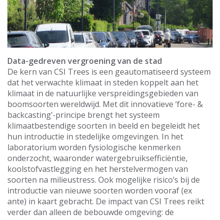
Data-gedreven vergroening van de stad
De kern van CSI Trees is een geautomatiseerd systeem
dat het verwachte klimaat in steden koppelt aan het
klimaat in de natuurlijke verspreidingsgebieden van
boomsoorten wereldwijd. Met dit innovatieve ‘fore- &
backcasting’-principe brengt het systeem
klimaatbestendige soorten in beeld en begeleidt het
hun introductie in stedelijke omgevingen. In het
laboratorium worden fysiologische kenmerken
onderzocht, waaronder watergebruiksefficiëntie,
koolstofvastlegging en het herstelvermogen van
soorten na milieustress. Ook mogelijke risico’s bij de
introductie van nieuwe soorten worden vooraf (ex
ante) in kaart gebracht. De impact van CSI Trees reikt
verder dan alleen de bebouwde omgeving: de