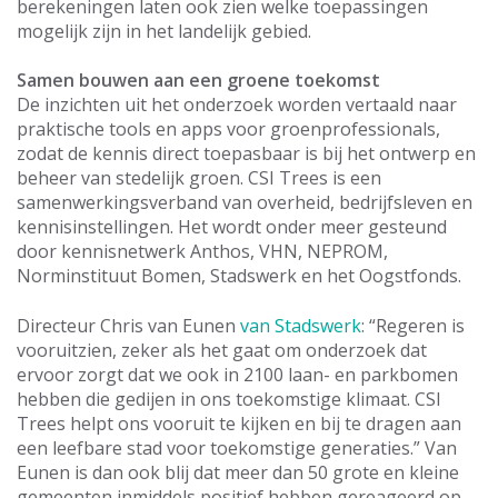
berekeningen laten ook zien welke toepassingen
mogelijk zijn in het landelijk gebied.
Samen bouwen aan een groene toekomst
De inzichten uit het onderzoek worden vertaald naar
praktische tools en apps voor groenprofessionals,
zodat de kennis direct toepasbaar is bij het ontwerp en
beheer van stedelijk groen. CSI Trees is een
samenwerkingsverband van overheid, bedrijfsleven en
kennisinstellingen. Het wordt onder meer gesteund
door kennisnetwerk Anthos, VHN, NEPROM,
Norminstituut Bomen, Stadswerk en het Oogstfonds.
Directeur Chris van Eunen
van Stadswerk
: “Regeren is
vooruitzien, zeker als het gaat om onderzoek dat
ervoor zorgt dat we ook in 2100 laan- en parkbomen
hebben die gedijen in ons toekomstige klimaat. CSI
Trees helpt ons vooruit te kijken en bij te dragen aan
een leefbare stad voor toekomstige generaties.” Van
Eunen is dan ook blij dat meer dan 50 grote en kleine
gemeenten inmiddels positief hebben gereageerd op