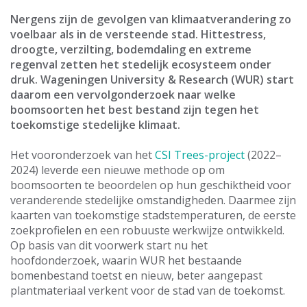
Nergens zijn de gevolgen van klimaatverandering zo
voelbaar als in de versteende stad. Hittestress,
droogte, verzilting, bodemdaling en extreme
regenval zetten het stedelijk ecosysteem onder
druk. Wageningen University & Research (WUR) start
daarom een vervolgonderzoek naar welke
boomsoorten het best bestand zijn tegen het
toekomstige stedelijke klimaat.
Het vooronderzoek van het
CSI Trees-project
(2022–
2024) leverde een nieuwe methode op om
boomsoorten te beoordelen op hun geschiktheid voor
veranderende stedelijke omstandigheden. Daarmee zijn
kaarten van toekomstige stadstemperaturen, de eerste
zoekprofielen en een robuuste werkwijze ontwikkeld.
Op basis van dit voorwerk start nu het
hoofdonderzoek, waarin WUR het bestaande
bomenbestand toetst en nieuw, beter aangepast
plantmateriaal verkent voor de stad van de toekomst.