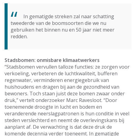
In gematigde streken zal naar schatting
tweederde van de boomsoorten die we nu
gebruiken het binnen nu en 50 jaar niet meer
redden.
Stadsbomen: onmisbare klimaatwerkers
“Stadsbomen vervullen talloze functies: ze zorgen voor
verkoeling, verbeteren de luchtkwaliteit, bufferen
regenwater, verminderen energiegebruik van
huishoudens en dragen bij aan de gezondheid van
bewoners. Toch staan juist deze bomen zwaar onder
druk,” vertelt onderzoeker Marc Ravesloot. “Door
toenemende droogte in lucht en bodem en
veranderende neerslagpatronen is hun conditie in veel
steden verslechterd en neemt de overlevingskans bij
aanplant af. De verwachting is dat deze druk de
komende decennia verder toeneemt. In gematigde