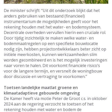
De minister schrijft: “Uit dit onderzoek blijkt dat het
anders gebruiken van bestaand (financieel)
instrumentarium de mogelijkheden geeft voor het
rekening houden met het water- en bodemsysteem.
Decentrale overheden vervullen hierin een cruciale rol.
Door tijdig inzichtelijk te maken welke water- en
bodemmaatregelen op een specifieke bouwlocatie
nodig zijn, hebben projectontwikkelaars beter zicht op
initiële meerkosten, kunnen werkzaamheden slim
worden gecombineerd en is het mogelijk investeringen
naar voren te halen. Dit voorkomt financiële risico’s
voor de langere termijn, en versnelt de woningbouw
door discussie en vertraging te voorkomen.”
Toetsen landelijke maatlat groene en
klimaatadaptieve gebouwde omgeving
De Kamer heeft via motie Peter de Groot c.s. in oktober
2024 aan de regering verzocht te toetsen of het
rekening houden met water en bodem de