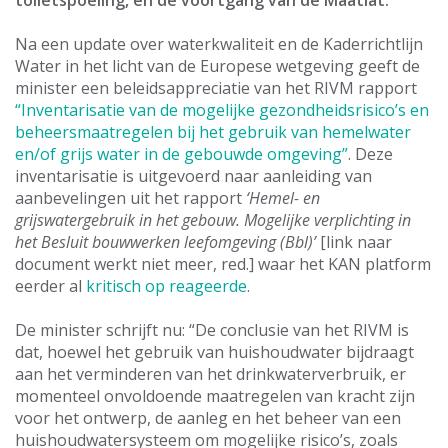
toiletspoeling, en de voortgang van de Maatlat.
Na een update over waterkwaliteit en de Kaderrichtlijn
Water in het licht van de Europese wetgeving geeft de
minister een beleidsappreciatie van het RIVM rapport
“Inventarisatie van de mogelijke gezondheidsrisico’s en
beheersmaatregelen bij het gebruik van hemelwater
en/of grijs water in de gebouwde omgeving”
. Deze
inventarisatie is uitgevoerd naar aanleiding van
aanbevelingen uit het rapport
‘Hemel- en
grijswatergebruik in het gebouw. Mogelijke verplichting in
het Besluit bouwwerken leefomgeving (Bbl)’
[link naar
document werkt niet meer, red.] waar het KAN platform
eerder al
kritisch op reageerde
.
De minister schrijft nu: “De conclusie van het RIVM is
dat, hoewel het gebruik van huishoudwater bijdraagt
aan het verminderen van het drinkwaterverbruik, er
momenteel onvoldoende maatregelen van kracht zijn
voor het ontwerp, de aanleg en het beheer van een
huishoudwatersysteem om mogelijke risico’s, zoals