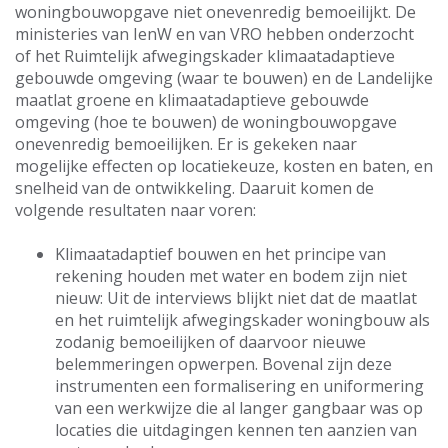
woningbouwopgave niet onevenredig bemoeilijkt. De
ministeries van IenW en van VRO hebben onderzocht
of het Ruimtelijk afwegingskader klimaatadaptieve
gebouwde omgeving (waar te bouwen) en de Landelijke
maatlat groene en klimaatadaptieve gebouwde
omgeving (hoe te bouwen) de woningbouwopgave
onevenredig bemoeilijken. Er is gekeken naar
mogelijke effecten op locatiekeuze, kosten en baten, en
snelheid van de ontwikkeling. Daaruit komen de
volgende resultaten naar voren:
Klimaatadaptief bouwen en het principe van
rekening houden met water en bodem zijn niet
nieuw: Uit de interviews blijkt niet dat de maatlat
en het ruimtelijk afwegingskader woningbouw als
zodanig bemoeilijken of daarvoor nieuwe
belemmeringen opwerpen. Bovenal zijn deze
instrumenten een formalisering en uniformering
van een werkwijze die al langer gangbaar was op
locaties die uitdagingen kennen ten aanzien van