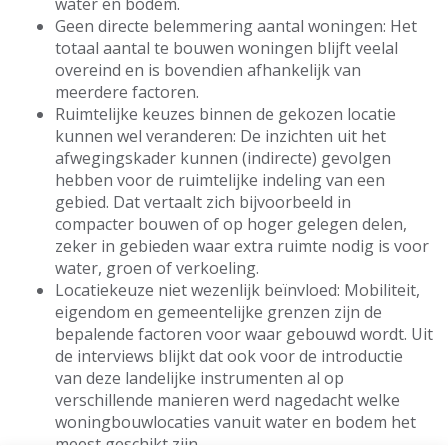
water en bodem.
Geen directe belemmering aantal woningen: Het
totaal aantal te bouwen woningen blijft veelal
overeind en is bovendien afhankelijk van
meerdere factoren.
Ruimtelijke keuzes binnen de gekozen locatie
kunnen wel veranderen: De inzichten uit het
afwegingskader kunnen (indirecte) gevolgen
hebben voor de ruimtelijke indeling van een
gebied. Dat vertaalt zich bijvoorbeeld in
compacter bouwen of op hoger gelegen delen,
zeker in gebieden waar extra ruimte nodig is voor
water, groen of verkoeling.
Locatiekeuze niet wezenlijk beïnvloed: Mobiliteit,
eigendom en gemeentelijke grenzen zijn de
bepalende factoren voor waar gebouwd wordt. Uit
de interviews blijkt dat ook voor de introductie
van deze landelijke instrumenten al op
verschillende manieren werd nagedacht welke
woningbouwlocaties vanuit water en bodem het
meest geschikt zijn.