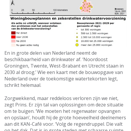
En in grote delen van Nederland neemt de
beschikbaarheid van drinkwater af. ‘Noordoost
Groningen, Twente, West-Brabant en Utrecht staan in
2030 al droog.’ Wie een kaart met de bouwopgave van
Nederland over de toekomstige watertekorten legt,
schrikt helemaal.
Zorgwekkend, maar reddeloos verloren zijn we niet,
zegt Prins. Er zijn tal van oplossingen om deze situatie
om te buigen. ‘We moeten het regenwater opvangen
en opslaan’, houdt hij de grote hoeveelheid deelnemers
aan dit KAN-Café voor. ‘Volg de regendruppel. Die valt
op het dak. Dat is in grote steden met schaarse ruimte