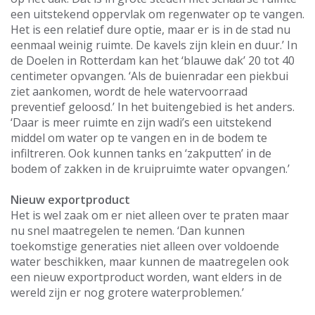
een uitstekend oppervlak om regenwater op te vangen.
Het is een relatief dure optie, maar er is in de stad nu
eenmaal weinig ruimte. De kavels zijn klein en duur.’ In
de Doelen in Rotterdam kan het ‘blauwe dak’ 20 tot 40
centimeter opvangen. ‘Als de buienradar een piekbui
ziet aankomen, wordt de hele watervoorraad
preventief geloosd.’ In het buitengebied is het anders.
‘Daar is meer ruimte en zijn wadi’s een uitstekend
middel om water op te vangen en in de bodem te
infiltreren. Ook kunnen tanks en ‘zakputten’ in de
bodem of zakken in de kruipruimte water opvangen.’
Nieuw exportproduct
Het is wel zaak om er niet alleen over te praten maar
nu snel maatregelen te nemen. ‘Dan kunnen
toekomstige generaties niet alleen over voldoende
water beschikken, maar kunnen de maatregelen ook
een nieuw exportproduct worden, want elders in de
wereld zijn er nog grotere waterproblemen.’