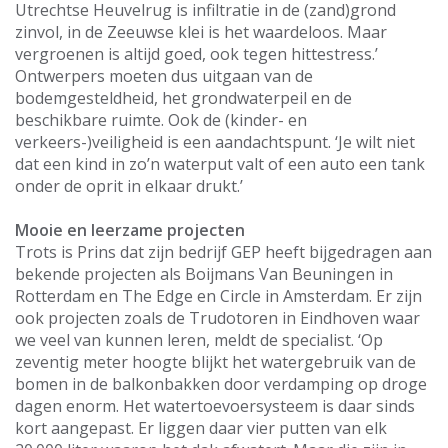
Utrechtse Heuvelrug is infiltratie in de (zand)grond
zinvol, in de Zeeuwse klei is het waardeloos. Maar
vergroenen is altijd goed, ook tegen hittestress.’
Ontwerpers moeten dus uitgaan van de
bodemgesteldheid, het grondwaterpeil en de
beschikbare ruimte. Ook de (kinder- en
verkeers-)veiligheid is een aandachtspunt. ‘Je wilt niet
dat een kind in zo’n waterput valt of een auto een tank
onder de oprit in elkaar drukt.’
Mooie en leerzame projecten
Trots is Prins dat zijn bedrijf GEP heeft bijgedragen aan
bekende projecten als Boijmans Van Beuningen in
Rotterdam en The Edge en Circle in Amsterdam. Er zijn
ook projecten zoals de Trudotoren in Eindhoven waar
we veel van kunnen leren, meldt de specialist. ‘Op
zeventig meter hoogte blijkt het watergebruik van de
bomen in de balkonbakken door verdamping op droge
dagen enorm. Het watertoevoersysteem is daar sinds
kort aangepast. Er liggen daar vier putten van elk