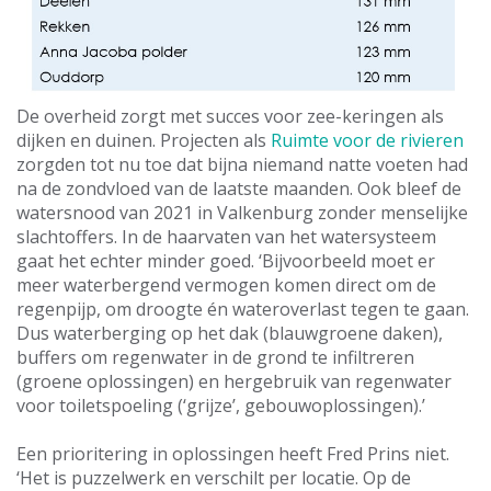
De overheid zorgt met succes voor zee-keringen als
dijken en duinen. Projecten als
Ruimte voor de rivieren
zorgden tot nu toe dat bijna niemand natte voeten had
na de zondvloed van de laatste maanden. Ook bleef de
watersnood van 2021 in Valkenburg zonder menselijke
slachtoffers. In de haarvaten van het watersysteem
gaat het echter minder goed. ‘Bijvoorbeeld moet er
meer waterbergend vermogen komen direct om de
regenpijp, om droogte én wateroverlast tegen te gaan.
Dus waterberging op het dak (blauwgroene daken),
buffers om regenwater in de grond te infiltreren
(groene oplossingen) en hergebruik van regenwater
voor toiletspoeling (‘grijze’, gebouwoplossingen).’
Een prioritering in oplossingen heeft Fred Prins niet.
‘Het is puzzelwerk en verschilt per locatie. Op de