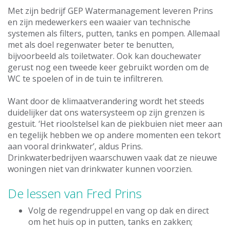
Met zijn bedrijf GEP Watermanagement leveren Prins
en zijn medewerkers een waaier van technische
systemen als filters, putten, tanks en pompen. Allemaal
met als doel regenwater beter te benutten,
bijvoorbeeld als toiletwater. Ook kan douchewater
gerust nog een tweede keer gebruikt worden om de
WC te spoelen of in de tuin te infiltreren.
Want door de klimaatverandering wordt het steeds
duidelijker dat ons watersysteem op zijn grenzen is
gestuit. ‘Het rioolstelsel kan de piekbuien niet meer aan
en tegelijk hebben we op andere momenten een tekort
aan vooral drinkwater’, aldus Prins.
Drinkwaterbedrijven waarschuwen vaak dat ze nieuwe
woningen niet van drinkwater kunnen voorzien.
De lessen van Fred Prins
Volg de regendruppel en vang op dak en direct
om het huis op in putten, tanks en zakken;