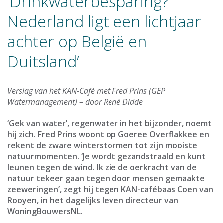
‘Drinkwaterbesparing?
Nederland ligt een lichtjaar
achter op België en
Duitsland’
Verslag van het KAN-Café met Fred Prins (GEP
Watermanagement) – door René Didde
‘Gek van water’, regenwater in het bijzonder, noemt
hij zich. Fred Prins woont op Goeree Overflakkee en
rekent de zware winterstormen tot zijn mooiste
natuurmomenten. ‘Je wordt gezandstraald en kunt
leunen tegen de wind. Ik zie de oerkracht van de
natuur tekeer gaan tegen door mensen gemaakte
zeeweringen’, zegt hij tegen KAN-cafébaas Coen van
Rooyen, in het dagelijks leven directeur van
WoningBouwersNL.