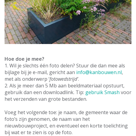
Hoe doe je mee?
1. Wil je slechts één foto delen? Stuur die dan mee als
bijlage bij je e-mail, gericht aan
info@kanbouwen.nl
,
met als onderwerp ‘
fotowedstrijd’
.
2. Als je meer dan 5 Mb aan beeldmateriaal opstuurt,
gebruik dan een downloadlink. Tip:
gebruik Smash
voor
het verzenden van grote bestanden.
Voeg het volgende toe: je naam, de gemeente waar de
foto’s zijn genomen, de naam van het
nieuwbouwproject, en eventueel een korte toelichting
bij wat er te zien is op de foto.