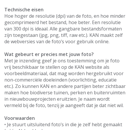
Technische eisen
Hoe hoger de resolutie (dpi) van de foto, en hoe minder
gecomprimeerd het bestand, hoe beter. Een resolutie
van 300 dpi is ideaal. Alle gangbare bestandsformaten
zijn toegestaan (jpg, png, tiff, raw etc.). KAN maakt zelf
de webversies van de foto’s voor gebruik online.
Wat gebeurt er precies met jouw foto?
Met je inzending geef je ons toestemming om je foto
vrij beschikbaar te stellen op de KAN website als
voorbeeldmateriaal, dat mag worden hergebruikt voor
non-commerciële doeleinden (voorlichting, educatie
etc.). Zo kunnen KAN en andere partijen beter zichtbaar
maken hoe biodiverse tuinen, perken en buitenruimten
in nieuwbouwprojecten eruitzien. Je naam wordt
vermeld bij de foto, tenzij je aangeeft dat je dat niet wil.
Voorwaarden
• Je stuurt uitsluitend foto’s in die je zelf hebt gemaakt