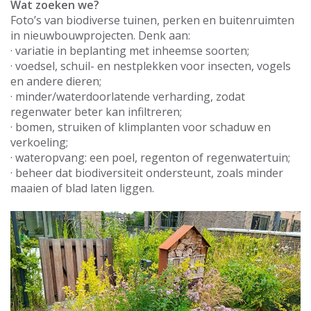
Wat zoeken we?
Foto’s van biodiverse tuinen, perken en buitenruimten
in nieuwbouwprojecten. Denk aan:
· variatie in beplanting met inheemse soorten;
· voedsel, schuil- en nestplekken voor insecten, vogels
en andere dieren;
· minder/waterdoorlatende verharding, zodat
regenwater beter kan infiltreren;
· bomen, struiken of klimplanten voor schaduw en
verkoeling;
· wateropvang: een poel, regenton of regenwatertuin;
· beheer dat biodiversiteit ondersteunt, zoals minder
maaien of blad laten liggen.