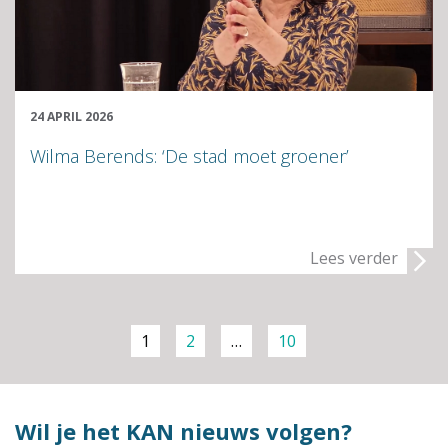
24 APRIL 2026
Wilma Berends: ‘De stad moet groener’
Lees verder
1
2
…
10
Wil je het KAN nieuws volgen?