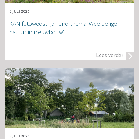
3 JULI 2026
KAN fotowedstrijd rond thema ‘Weelderige
natuur in nieuwbouw’
Lees verder
3 JULI 2026