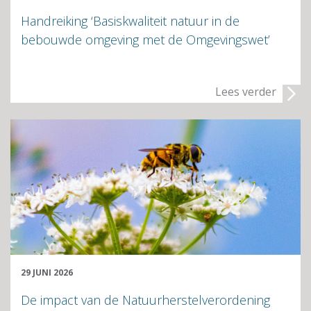
Handreiking ‘Basiskwaliteit natuur in de
bebouwde omgeving met de Omgevingswet’
Lees verder
29 JUNI 2026
De impact van de Natuurherstelverordening