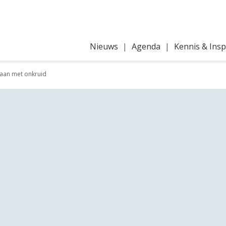
Nieuws
Agenda
Kennis & Insp
aan met onkruid