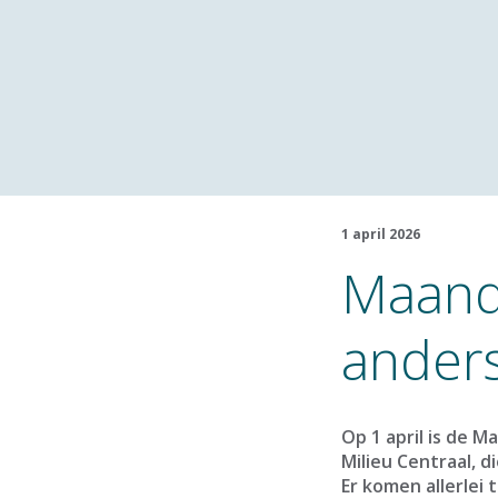
1 april 2026
Maand
ander
Op 1 april is de 
Milieu Centraal, 
Er komen allerlei