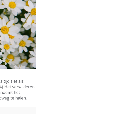
tijd ziet als
). Het verwijderen
s noemt het
t weg te halen.