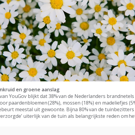
nkruid en groene aanslag
van YouGov blijkt dat 38% van de Nederlanders brandnetels al
oor paardenbloemen (28%), mossen (18%) en madeliefjes (5%
ebeurt meestal uit gewoonte. Bijna 80% van de tuinbezitter
erzorgde’ uiterlijk van de tuin als belangrijkste reden om he