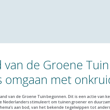
 van de Groene Tuin
s omgaan met onkrui
Maand van de Groene Tuin begonnen. Dit is een actie van 
die Nederlanders stimuleert om tuinen groener en duurzame
 thema’s aan bod, van het bekende tegelwippen tot ande