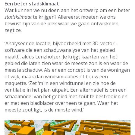
Een beter stadsklimaat
Wat kunnen we nu doen aan het ontwerp om een beter
stadsklimaat
te krijgen? Allereerst moeten we ons
bewust zijn van de plek waar we gaan ontwikkelen,
zegt ze.
‘Analyseer de locatie, bijvoorbeeld met 3D-vector-
software die een schaduwanalyse van het gebied
maakt’, aldus Lenzholzer. Je krijgt kaarten van het
gebied die laten zien waar de meeste zon is en waar de
meeste schaduw. Als er een concept is van de woningen
of wijk, maak dan windsimulaties of bouw een
maquette. ‘Zet ‘m in een windtunnel en zie hoe de
ventilatie in het plan uitpakt. Een alternatief is om een
schaalmodel van het gebied met zout te bestrooien en
er met een bladblazer overheen te gaan. Waar het
meeste zout ligt, is de minste wind.’