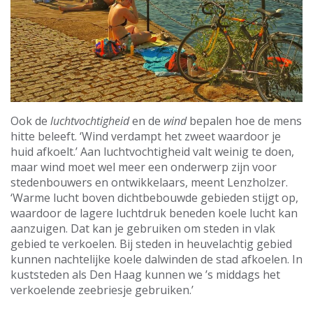
Ook de
luchtvochtigheid
en de
wind
bepalen hoe de mens
hitte beleeft. ‘Wind verdampt het zweet waardoor je
huid afkoelt.’ Aan luchtvochtigheid valt weinig te doen,
maar wind moet wel meer een onderwerp zijn voor
stedenbouwers en ontwikkelaars, meent Lenzholzer.
‘Warme lucht boven dichtbebouwde gebieden stijgt op,
waardoor de lagere luchtdruk beneden koele lucht kan
aanzuigen. Dat kan je gebruiken om steden in vlak
gebied te verkoelen. Bij steden in heuvelachtig gebied
kunnen nachtelijke koele dalwinden de stad afkoelen. In
kuststeden als Den Haag kunnen we ’s middags het
verkoelende zeebriesje gebruiken.’