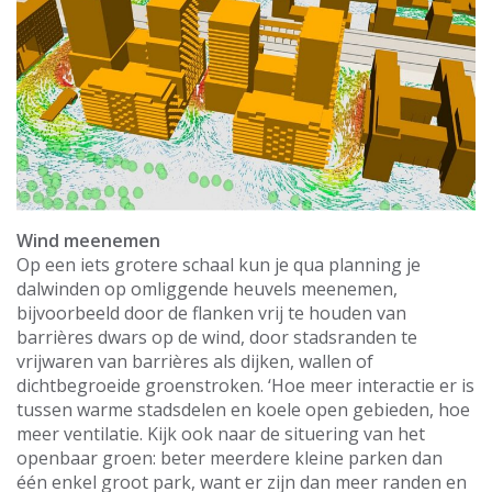
Wind meenemen
Op een iets grotere schaal kun je qua planning je
dalwinden op omliggende heuvels meenemen,
bijvoorbeeld door de flanken vrij te houden van
barrières dwars op de wind, door stadsranden te
vrijwaren van barrières als dijken, wallen of
dichtbegroeide groenstroken. ‘Hoe meer interactie er is
tussen warme stadsdelen en koele open gebieden, hoe
meer ventilatie. Kijk ook naar de situering van het
openbaar groen: beter meerdere kleine parken dan
één enkel groot park, want er zijn dan meer randen en