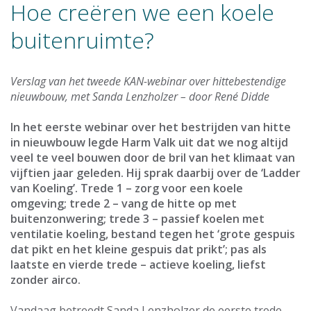
Hoe creëren we een koele
buitenruimte?
Verslag van het tweede KAN-webinar over hittebestendige
nieuwbouw, met Sanda Lenzholzer – door René Didde
In het eerste webinar over het bestrijden van hitte
in nieuwbouw legde Harm Valk uit dat we nog altijd
veel te veel bouwen door de bril van het klimaat van
vijftien jaar geleden. Hij sprak daarbij over de ‘Ladder
van Koeling’. Trede 1 – zorg voor een koele
omgeving; trede 2 – vang de hitte op met
buitenzonwering; trede 3 – passief koelen met
ventilatie koeling, bestand tegen het ‘grote gespuis
dat pikt en het kleine gespuis dat prikt’; pas als
laatste en vierde trede – actieve koeling, liefst
zonder airco.
Vandaag betreedt Sanda Lenzholzer de eerste trede