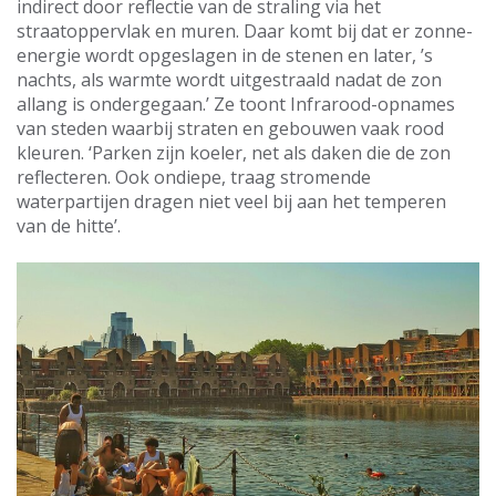
indirect door reflectie van de straling via het
straatoppervlak en muren. Daar komt bij dat er zonne-
energie wordt opgeslagen in de stenen en later, ’s
nachts, als warmte wordt uitgestraald nadat de zon
allang is ondergegaan.’ Ze toont Infrarood-opnames
van steden waarbij straten en gebouwen vaak rood
kleuren. ‘Parken zijn koeler, net als daken die de zon
reflecteren. Ook ondiepe, traag stromende
waterpartijen dragen niet veel bij aan het temperen
van de hitte’.