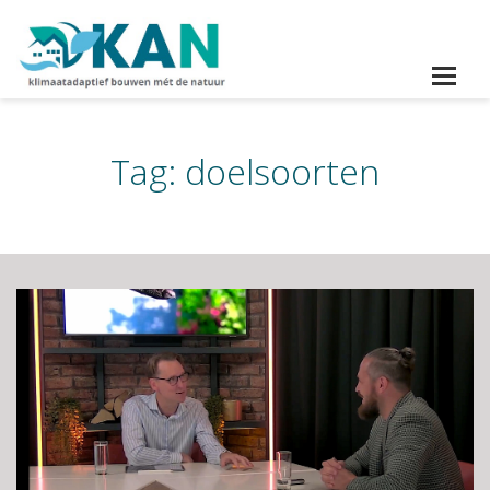
Tag:
doelsoorten