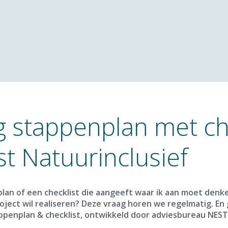
 stappenplan met ch
st Natuurinclusief
plan of een checklist die aangeeft waar ik aan moet denke
oject wil realiseren? Deze vraag horen we regelmatig. En g
ppenplan & checklist, ontwikkeld door adviesbureau NEST 