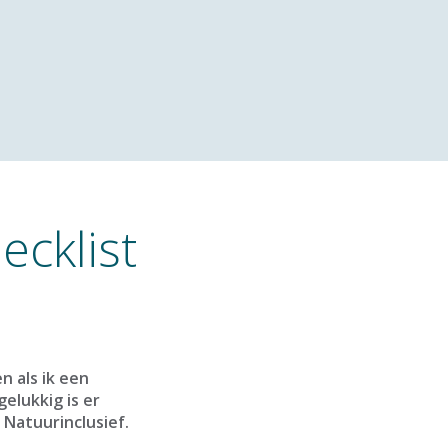
ecklist
n als ik een
elukkig is er
Natuurinclusief.