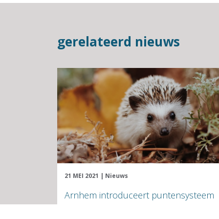
gerelateerd nieuws
21 MEI 2021
|
Nieuws
Arnhem introduceert puntensysteem
natuurinclusief bouwen in Schuytgraaf