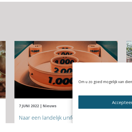
Om u zo goed mogelijk van dien
Acceptee
7 JUNI 2022
|
Nieuws
Naar een landelijk uniform
puntensysteem voor KAN bouwen