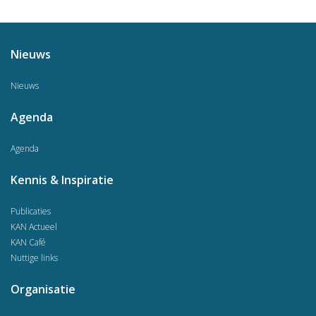
Nieuws
Nieuws
Agenda
Agenda
Kennis & Inspiratie
Publicaties
KAN Actueel
KAN Café
Nuttige links
Organisatie