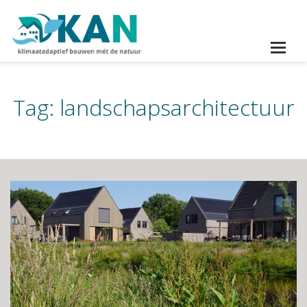
Tag:
landschapsarchitectuur