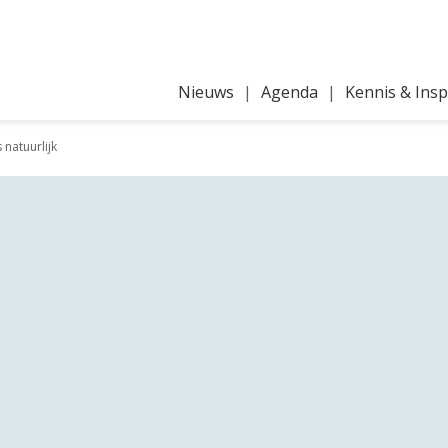
Nieuws
Agenda
Kennis & Insp
 natuurlijk