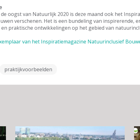
e
 de oogst van Natuurlijk 2020 is deze maand ook het Inspir
ouwen verschenen. Het is een bundeling van inspirerende,
 en praktische ontwikkelingen op het gebied van natuurinc
exemplaar van het Inspiratiemagazine Natuurinclusief Bouw
praktijkvoorbeelden