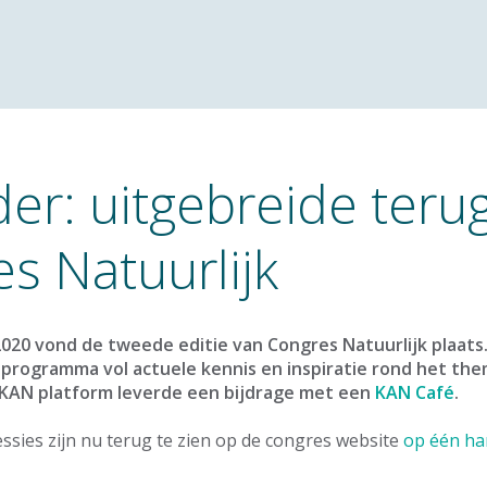
er: uitgebreide terug
s Natuurlijk
20 vond de tweede editie van Congres Natuurlijk plaats
 programma vol actuele kennis en inspiratie rond het the
KAN platform leverde een bijdrage met een
KAN Café
.
essies zijn nu terug te zien op de congres website
op één ha