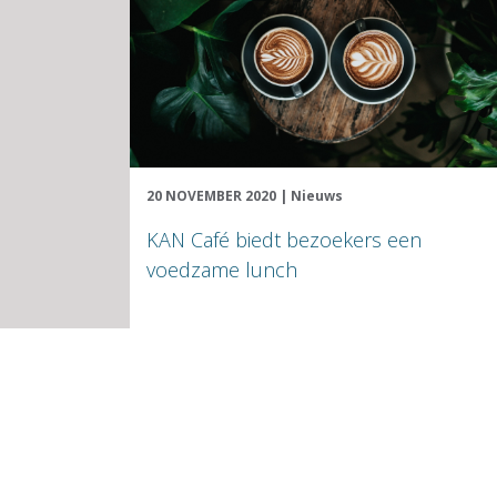
20 NOVEMBER 2020
|
Nieuws
KAN Café biedt bezoekers een
voedzame lunch
Lees verder