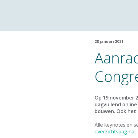
28 januari 2021
Aanrad
Congre
Op 19 november 20
dagvullend online
bouwen. Ook het 
Alle keynotes en s
overzichtspagina
.