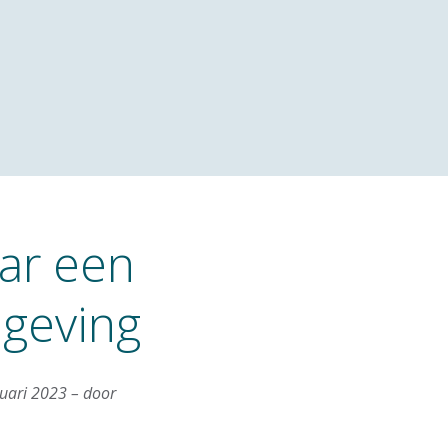
ar een
mgeving
ruari 2023 – door