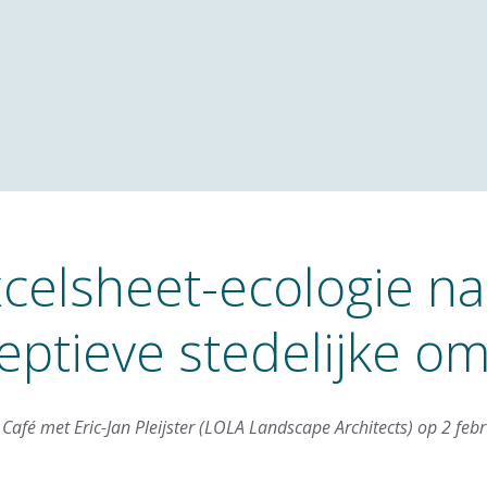
celsheet-ecologie na
eptieve stedelijke o
Café met Eric-Jan Pleijster (LOLA Landscape Architects) op 2 feb