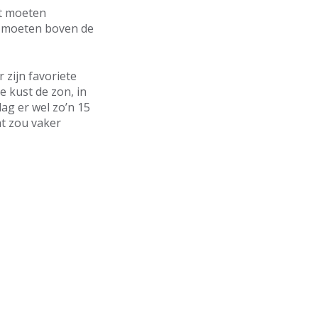
it moeten
en moeten boven de
 zijn favoriete
 kust de zon, in
ag er wel zo’n 15
t zou vaker