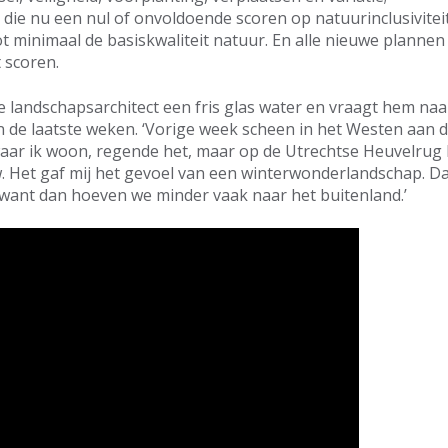
 die nu een nul of onvoldoende scoren op natuurinclusivite
t minimaal de basiskwaliteit natuur. En alle nieuwe plann
t scoren.
 landschapsarchitect een fris glas water en vraagt hem naar
e laatste weken. ‘Vorige week scheen in het Westen aan de
ar ik woon, regende het, maar op de Utrechtse Heuvelrug l
. Het gaf mij het gevoel van een winterwonderlandschap. Da
ant dan hoeven we minder vaak naar het buitenland.’