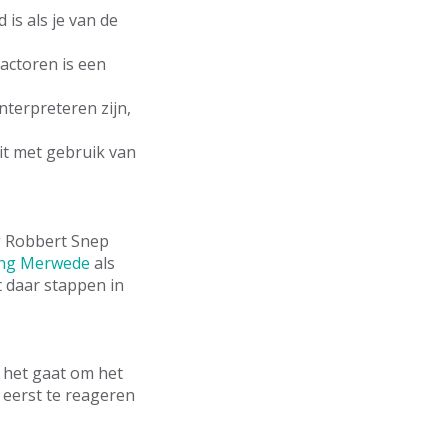
is als je van de
lactoren is een
nterpreteren zijn,
it met gebruik van
og Robbert Snep
ing Merwede
als
 daar stappen in
s het gaat om het
eerst te reageren