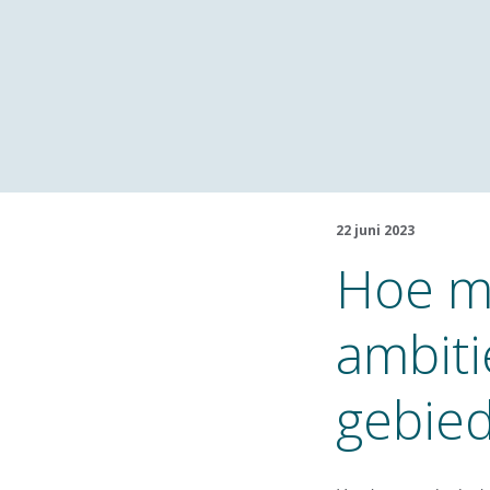
22 juni 2023
Hoe ma
ambiti
gebied