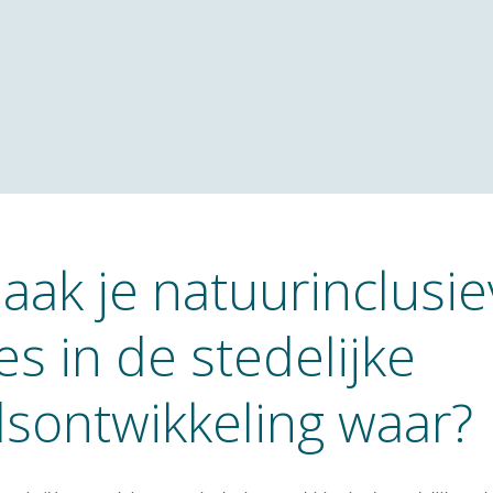
ak je natuurinclusie
es in de stedelijke
sontwikkeling waar?