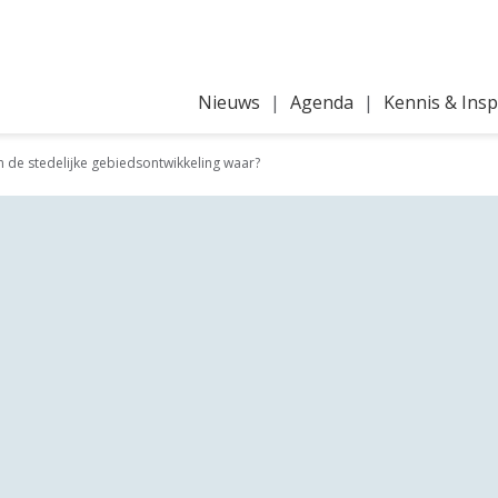
Nieuws
Agenda
Kennis & Insp
n de stedelijke gebiedsontwikkeling waar?