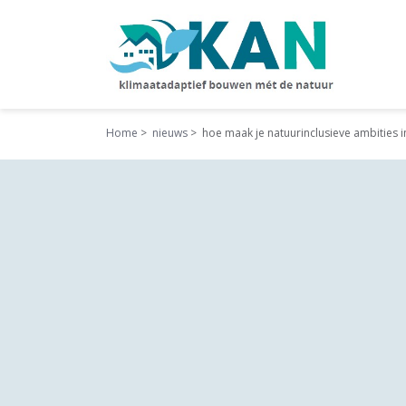
Home
nieuws
hoe maak je natuurinclusieve ambities i