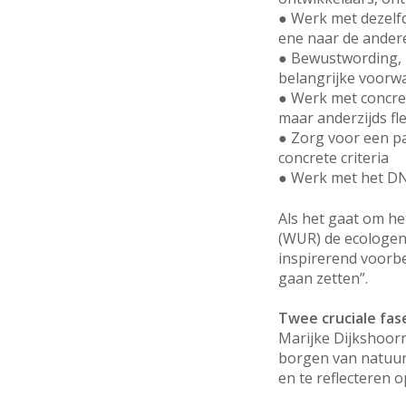
● Werk met dezelfd
ene naar de andere
● Bewustwording, k
belangrijke voorw
● Werk met concret
maar anderzijds fl
● Zorg voor een pa
concrete criteria
● Werk met het DN
Als het gaat om he
(WUR) de ecologen
inspirerend voorb
gaan zetten”.
Twee cruciale fas
Marijke Dijkshoorn
borgen van natuur
en te reflecteren 