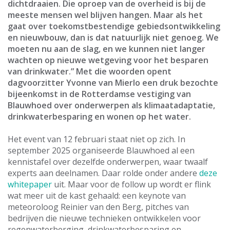
dichtdraaien. Die oproep van de overheid is bij de
meeste mensen wel blijven hangen. Maar als het
gaat over toekomstbestendige gebiedsontwikkeling
en nieuwbouw, dan is dat natuurlijk niet genoeg. We
moeten nu aan de slag, en we kunnen niet langer
wachten op nieuwe wetgeving voor het besparen
van drinkwater.” Met die woorden opent
dagvoorzitter Yvonne van Mierlo een druk bezochte
bijeenkomst in de Rotterdamse vestiging van
Blauwhoed over onderwerpen als klimaatadaptatie,
drinkwaterbesparing en wonen op het water.
Het event van 12 februari staat niet op zich. In
september 2025 organiseerde Blauwhoed al een
kennistafel over dezelfde onderwerpen, waar twaalf
experts aan deelnamen. Daar rolde onder andere
deze
whitepaper
uit. Maar voor de follow up wordt er flink
wat meer uit de kast gehaald: een keynote van
meteoroloog Reinier van den Berg, pitches van
bedrijven die nieuwe technieken ontwikkelen voor
regenwaterberging, drinkwaterbesparing en