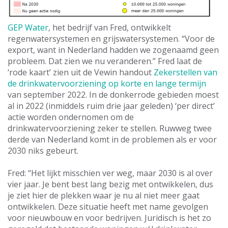
GEP Water
, het bedrijf van Fred, ontwikkelt
regenwatersystemen en grijswatersystemen. “Voor de
export, want in Nederland hadden we zogenaamd geen
probleem. Dat zien we nu veranderen.” Fred laat de
‘rode kaart’ zien uit de Vewin handout
Zekerstellen van
de drinkwatervoorziening op korte en lange termijn
van september 2022. In de donkerrode gebieden moest
al in 2022 (inmiddels ruim drie jaar geleden) ‘per direct’
actie worden ondernomen om de
drinkwatervoorziening zeker te stellen. Ruwweg twee
derde van Nederland komt in de problemen als er voor
2030 niks gebeurt.
Fred: “Het lijkt misschien ver weg, maar 2030 is al over
vier jaar. Je bent best lang bezig met ontwikkelen, dus
je ziet hier de plekken waar je nu al niet meer gaat
ontwikkelen. Deze situatie heeft met name gevolgen
voor nieuwbouw en voor bedrijven. Juridisch is het zo