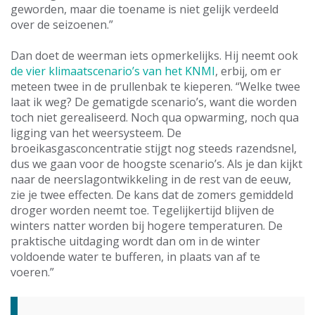
geworden, maar die toename is niet gelijk verdeeld
over de seizoenen.”
Dan doet de weerman iets opmerkelijks. Hij neemt ook
de vier klimaatscenario’s van het KNMI
, erbij, om er
meteen twee in de prullenbak te kieperen. “Welke twee
laat ik weg? De gematigde scenario’s, want die worden
toch niet gerealiseerd. Noch qua opwarming, noch qua
ligging van het weersysteem. De
broeikasgasconcentratie stijgt nog steeds razendsnel,
dus we gaan voor de hoogste scenario’s. Als je dan kijkt
naar de neerslagontwikkeling in de rest van de eeuw,
zie je twee effecten. De kans dat de zomers gemiddeld
droger worden neemt toe. Tegelijkertijd blijven de
winters natter worden bij hogere temperaturen. De
praktische uitdaging wordt dan om in de winter
voldoende water te bufferen, in plaats van af te
voeren.”