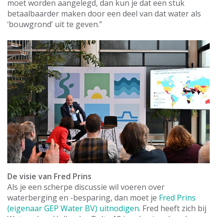
moet worden aangelegd, dan kun je dat een stuk
betaalbaarder maken door een deel van dat water als
‘bouwgrond’ uit te geven.”
De visie van Fred Prins
Als je een scherpe discussie wil voeren over
waterberging en -besparing, dan moet je
Fred Prins
(eigenaar GEP Water BV) uitnodigen
. Fred heeft zich bij