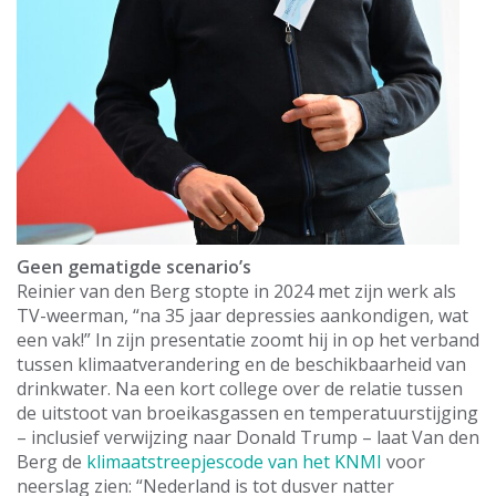
Geen gematigde scenario’s
Reinier van den Berg stopte in 2024 met zijn werk als
TV-weerman, “na 35 jaar depressies aankondigen, wat
een vak!” In zijn presentatie zoomt hij in op het verband
tussen klimaatverandering en de beschikbaarheid van
drinkwater. Na een kort college over de relatie tussen
de uitstoot van broeikasgassen en temperatuurstijging
– inclusief verwijzing naar Donald Trump – laat Van den
Berg de
klimaatstreepjescode van het KNMI
voor
neerslag zien: “Nederland is tot dusver natter