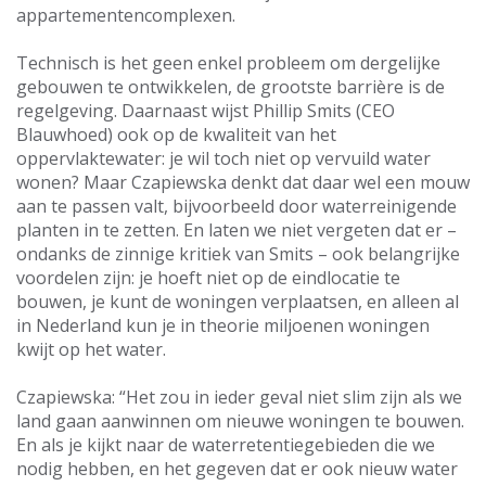
appartementencomplexen.
Technisch is het geen enkel probleem om dergelijke
gebouwen te ontwikkelen, de grootste barrière is de
regelgeving. Daarnaast wijst Phillip Smits (CEO
Blauwhoed) ook op de kwaliteit van het
oppervlaktewater: je wil toch niet op vervuild water
wonen? Maar Czapiewska denkt dat daar wel een mouw
aan te passen valt, bijvoorbeeld door waterreinigende
planten in te zetten. En laten we niet vergeten dat er –
ondanks de zinnige kritiek van Smits – ook belangrijke
voordelen zijn: je hoeft niet op de eindlocatie te
bouwen, je kunt de woningen verplaatsen, en alleen al
in Nederland kun je in theorie miljoenen woningen
kwijt op het water.
Czapiewska: “Het zou in ieder geval niet slim zijn als we
land gaan aanwinnen om nieuwe woningen te bouwen.
En als je kijkt naar de waterretentiegebieden die we
nodig hebben, en het gegeven dat er ook nieuw water