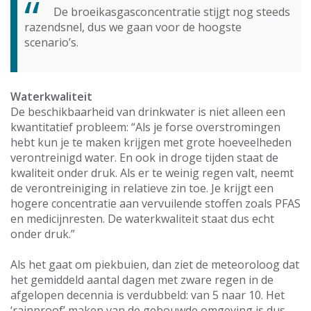
De broeikasgasconcentratie stijgt nog steeds
razendsnel, dus we gaan voor de hoogste
scenario’s.
Waterkwaliteit
De beschikbaarheid van drinkwater is niet alleen een
kwantitatief probleem: “Als je forse overstromingen
hebt kun je te maken krijgen met grote hoeveelheden
verontreinigd water. En ook in droge tijden staat de
kwaliteit onder druk. Als er te weinig regen valt, neemt
de verontreiniging in relatieve zin toe. Je krijgt een
hogere concentratie aan vervuilende stoffen zoals PFAS
en medicijnresten. De waterkwaliteit staat dus echt
onder druk.”
Als het gaat om piekbuien, dan ziet de meteoroloog dat
het gemiddeld aantal dagen met zware regen in de
afgelopen decennia is verdubbeld: van 5 naar 10. Het
‘rainproof’ maken van de gebouwde omgeving is dus