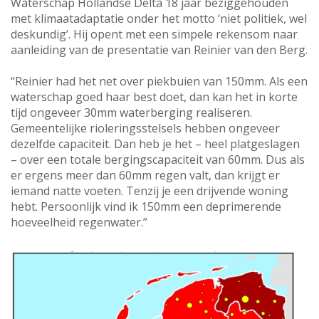
Waterschap Hollandse Delta 18 jaar beziggehouden
met klimaatadaptatie onder het motto ‘niet politiek, wel
deskundig’. Hij opent met een simpele rekensom naar
aanleiding van de presentatie van Reinier van den Berg.
“Reinier had het net over piekbuien van 150mm. Als een
waterschap goed haar best doet, dan kan het in korte
tijd ongeveer 30mm waterberging realiseren.
Gemeentelijke rioleringsstelsels hebben ongeveer
dezelfde capaciteit. Dan heb je het – heel platgeslagen
– over een totale bergingscapaciteit van 60mm. Dus als
er ergens meer dan 60mm regen valt, dan krijgt er
iemand natte voeten. Tenzij je een drijvende woning
hebt. Persoonlijk vind ik 150mm een deprimerende
hoeveelheid regenwater.”