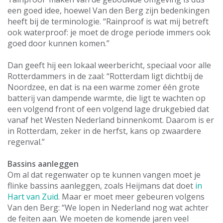
een goed idee, hoewel Van den Berg zijn bedenkingen
heeft bij de terminologie. “Rainproof is wat mij betreft
ook waterproof: je moet de droge periode immers ook
goed door kunnen komen.”
Dan geeft hij een lokaal weerbericht, speciaal voor alle
Rotterdammers in de zaal: “Rotterdam ligt dichtbij de
Noordzee, en dat is na een warme zomer één grote
batterij van dampende warmte, die ligt te wachten op
een volgend front of een volgend lage drukgebied dat
vanaf het Westen Nederland binnenkomt. Daarom is er
in Rotterdam, zeker in de herfst, kans op zwaardere
regenval.”
Bassins aanleggen
Om al dat regenwater op te kunnen vangen moet je
flinke bassins aanleggen, zoals Heijmans dat doet
in
Hart van Zuid
. Maar er moet meer gebeuren volgens
Van den Berg: “We lopen in Nederland nog wat achter
de feiten aan. We moeten de komende jaren veel