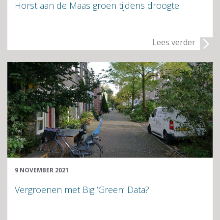
Horst aan de Maas groen tijdens droogte
Lees verder
9 NOVEMBER 2021
Vergroenen met Big ‘Green’ Data?