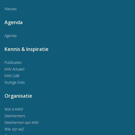
Nieuws
Agenda
Agenda
Kennis & Inspiratie
Publicaties
KAN Actueel
KAN Café
Nuttige links
Organisatie
Wat is KAN?
Deelnemers
Deelnemen aan KAN
Wie zijn wij?