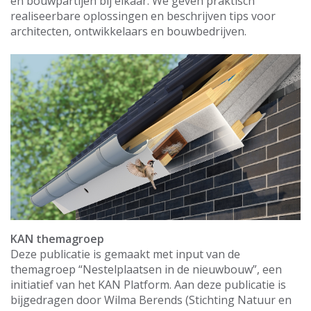
en bouwpartijen bij elkaar. We geven praktisch
realiseerbare oplossingen en beschrijven tips voor
architecten, ontwikkelaars en bouwbedrijven.
KAN themagroep
Deze publicatie is gemaakt met input van de
themagroep “Nestelplaatsen in de nieuwbouw”, een
initiatief van het KAN Platform. Aan deze publicatie is
bijgedragen door Wilma Berends (Stichting Natuur en