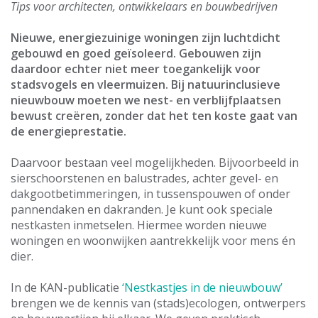
Tips voor architecten, ontwikkelaars en bouwbedrijven
Nieuwe, energiezuinige woningen zijn luchtdicht
gebouwd en goed geïsoleerd. Gebouwen zijn
daardoor echter niet meer toegankelijk voor
stadsvogels en vleermuizen. Bij natuurinclusieve
nieuwbouw moeten we nest- en verblijfplaatsen
bewust creëren, zonder dat het ten koste gaat van
de energieprestatie.
Daarvoor bestaan veel mogelijkheden. Bijvoorbeeld in
sierschoorstenen en balustrades, achter gevel- en
dakgootbetimmeringen, in tussenspouwen of onder
pannendaken en dakranden. Je kunt ook speciale
nestkasten inmetselen. Hiermee worden nieuwe
woningen en woonwijken aantrekkelijk voor mens én
dier.
In de KAN-publicatie
‘Nestkastjes in de nieuwbouw’
brengen we de kennis van (stads)ecologen, ontwerpers