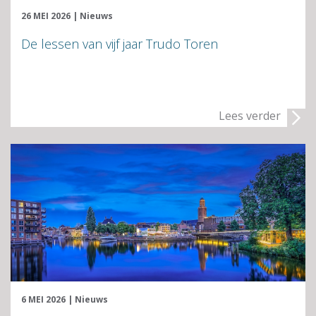
26 MEI 2026
|
Nieuws
De lessen van vijf jaar Trudo Toren
Lees verder
6 MEI 2026
|
Nieuws