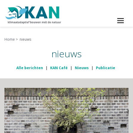
Home
nieuws
nieuws
Alle berichten
KAN Café
Nieuws
Publicatie